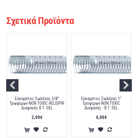
Σχετικά Προϊόντα
Εύκαμπτος Σωλήνας 5/8''
Εύκαμπτος Σωλήνας 1''
Τρωφίμων-NON TOXIC HELISPIR
Τροφίμων-NON TOXIC
Διαφανής Β.Τ. SEL
Διαφανής - Β.Τ. SEL
2,00€
4,00€