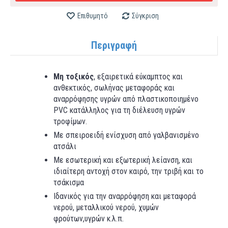
Επιθυμητό
Σύγκριση
Περιγραφή
Μη τοξικός
, εξαιρετικά εύκαμπτος και
ανθεκτικός, σωλήνας μεταφοράς και
αναρρόφησης υγρών από πλαστικοποιημένο
PVC κατάλληλος για τη διέλευση υγρών
τροφίμων.
Με σπειροειδή ενίσχυση από γαλβανισμένο
ατσάλι
Με εσωτερική και εξωτερική λείανση, και
ιδιαίτερη αντοχή στον καιρό, την τριβή και το
τσάκισμα
Ιδανικός για την αναρρόφηση και μεταφορά
νερού, μεταλλικού νερού, χυμών
φρούτων,υγρών κ.λ.π.