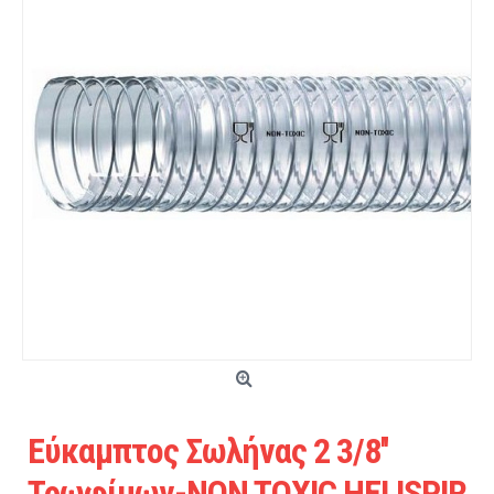
Εύκαμπτος Σωλήνας 2 3/8''
Τρωφίμων-NON TOXIC HELISPIR