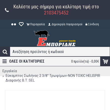
Καλέστε μας σήμερα για καλύτερη τιμή στο
2103475452
Παραγγελία
Δημιουργία Λογαριασμού
Σύνδεση
ΟΛΕΣ ΟΙ ΚΑΤΗΓΟΡΊΕΣ
0 προϊόν(τα) - 0,00€
Εργαλεία
Εύκαμπτος Σωλήνας 2 3/8'' Τρωφίμων-NON TOXIC HELISPIR
Διαφανής Β.Τ. SEL