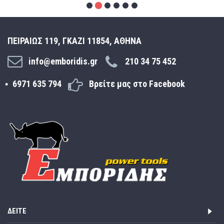
ΠΕΙΡΑΙΩΣ 119, ΓΚΑΖΙ 11854, ΑΘΗΝΑ
info@emboridis.gr
210 34 75 452
6971 635 794
Βρείτε μας στο Facebook
ΔΕΊΤΕ