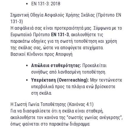
EN 131-3: 2018
Σημαντική Οδηγία Ασφαλούς Χρήσης Σκάλας (Πρότυπο EN
131-3)
Η ασφάλειά σας είναι προτεραιότητά μας. Σύμφωνα με το
Ευρωπαϊκό Πρότυπο
EN 131-3
, ακολουθήστε τις
παρακάτω οδηγίες για τη σωστή τοποθέτηση και χρήση
της σκάλας σας, ώστε να αποφύγετε ατυχήματα.
Βασικοί Κίνδυνοι προς Αποφυγή
Απώλεια σταθερότητας:
Προκαλείται
συνήθως από λανθασμένη τοποθέτηση.
Υπερέκταση (Overreaching):
Μην τεντώνεστε
υπερβολικά προς τα πλάγια ενώ βρίσκεστε
στη σκάλα.
Η Σωστή Γωνία Τοποθέτησης (Κανόνας 4:1)
Για να διασφαλίσετε ότι η σκάλα είναι σταθερή,
ακολουθήστε τον κανόνα της "σωστής γωνίας ανέγερσης",
όπως φαίνεται στο παρακάτω διάγραμμα: