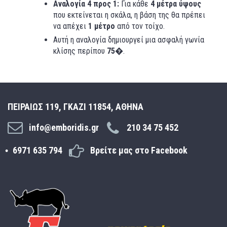
Αναλογία 4 προς 1:
Για κάθε
4 μέτρα ύψους
που εκτείνεται η σκάλα, η βάση της θα πρέπει
να απέχει
1 μέτρο
από τον τοίχο.
Αυτή η αναλογία δημιουργεί μια ασφαλή γωνία
κλίσης περίπου
75�
.
ΠΕΙΡΑΙΩΣ 119, ΓΚΑΖΙ 11854, ΑΘΗΝΑ
info@emboridis.gr
210 34 75 452
6971 635 794
Βρείτε μας στο Facebook