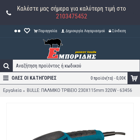
Καλέστε μας σήμερα για καλύτερη τιμή στο
2103475452
Παραγγελία
Δημιουργία Λογαριασμού
Σύνδεση
ΟΛΕΣ ΟΙ ΚΑΤΗΓΟΡΊΕΣ
0 προϊόν(τα) - 0,00€
Εργαλεία
BULLE: ΠΑΛΜΙΚΟ ΤΡΙΒΕΙΟ 230X115mm 320W - 63456