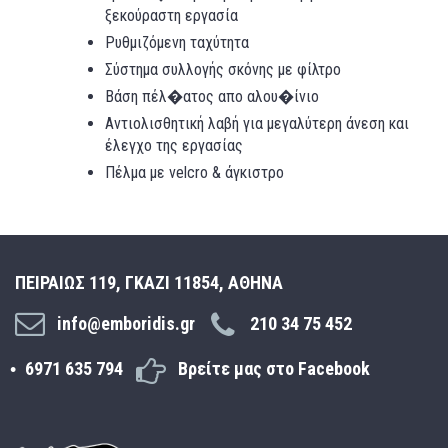
ξεκούραστη εργασία
Ρυθμιζόμενη ταχύτητα
Σύστημα συλλογής σκόνης με φίλτρο
Βάση πέλ�ατος απο αλου�ίνιο
Αντιολισθητική λαβή για μεγαλύτερη άνεση και
έλεγχο της εργασίας
Πέλμα με velcro & άγκιστρο
ΠΕΙΡΑΙΩΣ 119, ΓΚΑΖΙ 11854, ΑΘΗΝΑ
info@emboridis.gr
210 34 75 452
6971 635 794
Βρείτε μας στο Facebook