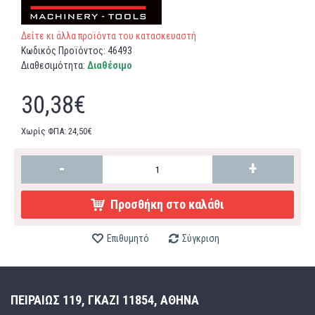
Δείτε κι άλλα προϊόντα του κατασκευαστή
Κωδικός Προϊόντος:
46493
Διαθεσιμότητα:
Διαθέσιμο
30,38€
Χωρίς ΦΠΑ: 24,50€
-
+
Προσθήκη στο καλάθι
Επιθυμητό
Σύγκριση
ΠΕΙΡΑΙΩΣ 119, ΓΚΑΖΙ 11854, ΑΘΗΝΑ