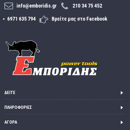
info@emboridis.gr
210 34 75 452
6971 635 794
Βρείτε μας στο Facebook
ΔΕΊΤΕ
ΠΛΗΡΟΦΟΡΊΕΣ
ΑΓΟΡΆ