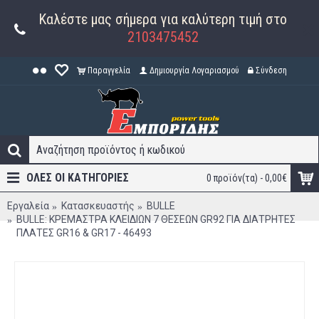
Καλέστε μας σήμερα για καλύτερη τιμή στο
2103475452
Παραγγελία
Δημιουργία Λογαριασμού
Σύνδεση
ΟΛΕΣ ΟΙ ΚΑΤΗΓΟΡΊΕΣ
0 προϊόν(τα) - 0,00€
Εργαλεία
Κατασκευαστής
BULLE
BULLE: ΚΡΕΜΑΣΤΡΑ ΚΛΕΙΔΙΩΝ 7 ΘΕΣΕΩΝ GR92 ΓΙΑ ΔΙΑΤΡΗΤΕΣ
ΠΛΑΤΕΣ GR16 & GR17 - 46493