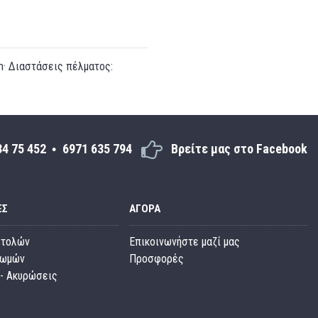
cm· Διαστάσεις πέλματος:
34 75 452
6971 635 794
Βρείτε μας στο Facebook
ΕΣ
ΑΓΟΡΆ
στολών
Επικοινωνήστε μαζί μας
ρωμών
Προσφορές
- Ακυρώσεις