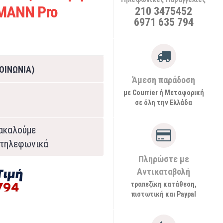
MANN Pro
210 3475452
6971 635 794
ΟΙΝΩΝΙΑ)
Άμεση παράδοση
με Courrier ή Μεταφορική
σε όλη την Ελλάδα
ρακαλούμε
τηλεφωνικά
Πληρώστε με
Αντικαταβολή
τραπεζίκη κατάθεση,
πιστωτική και Paypal