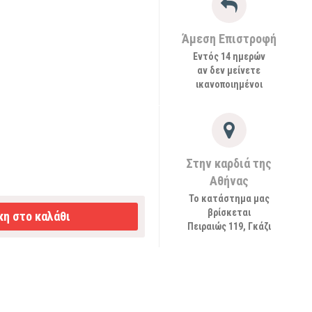
Άμεση Επιστροφή
Εντός 14 ημερών
αν δεν μείνετε
ικανοποιημένοι
Στην καρδιά της
Αθήνας
Το κατάστημα μας
βρίσκεται
η στο καλάθι
Πειραιώς 119, Γκάζι