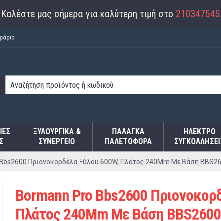
Καλέστε μας σήμερα για καλύτερη τιμή στο
210347545
ράριο
ΙΕΣ
ΞΥΛΟΥΡΓΙΚΑ &
ΠΑΛΆΓΚΑ
ΗΛΕΚΤΡΟ
Σ
ΣΥΝΕΡΓΕΙΟ
ΠΑΛΕΤΟΦΌΡΑ
ΣΥΓΚΟΛΛΉΣΕΙ
 Bbs2600 Πριονοκορδέλα Ξύλου 600W, Πλάτος 240Mm Με Βάση BBS2
Bormann Pro Bbs2600 Πριονοκορδ
Πλάτος 240Mm Με Βάση BBS260