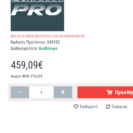
Δείτε κι άλλα προϊόντα του κατασκευαστή
Κωδικός Προϊόντος:
043102
Διαθεσιμότητα:
Διαθέσιμο
459,09€
Χωρίς ΦΠΑ: 370,23€
-
+
Προσθήκ
Επιθυμητό
Σύγκριση