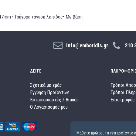
7mm • Γρήγορη τάνυση λεπίδας• Με βάση
info@emboridis.gr
210 
ΔΕΊΤΕ
ΠΛΗΡΟΦΟΡΊ
Σχετικά με εμάς
Τρόποι Απο
Εγγύηση Προϊόντων
Τρόποι Πλη
Κατασκευαστές / Brands
Επιστροφές 
O Λογαριασμός μου
Μάθετε πρώτοι τα νέα προϊόντα κ