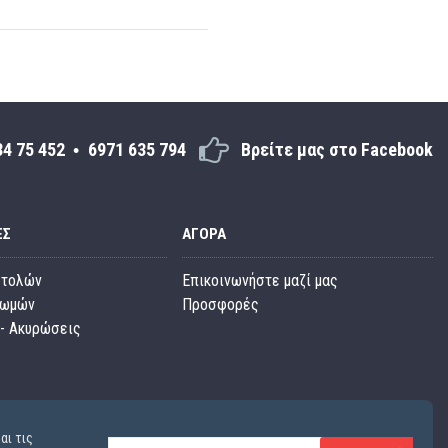
34 75 452
6971 635 794
Βρείτε μας στο Facebook
ΕΣ
ΑΓΟΡΆ
στολών
Επικοινωνήστε μαζί μας
ρωμών
Προσφορές
- Ακυρώσεις
αι τις