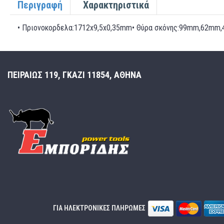
Περιγραφή
Χαρακτηριστικά
• Πριονοκορδελα:1712x9,5x0,35mm• Θύρα σκόνης:99mm,62mm,4
ΠΕΙΡΑΙΩΣ 119, ΓΚΑΖΙ 11854, ΑΘΗΝΑ
ΓΙΑ ΗΛΕΚΤΡΟΝΙΚΕΣ ΠΛΗΡΩΜΕΣ