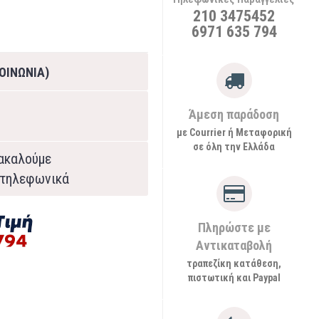
210 3475452
6971 635 794
ΟΙΝΩΝΙΑ)
Άμεση παράδοση
με Courrier ή Μεταφορική
σε όλη την Ελλάδα
ρακαλούμε
τηλεφωνικά
Πληρώστε με
Αντικαταβολή
τραπεζίκη κατάθεση,
πιστωτική και Paypal