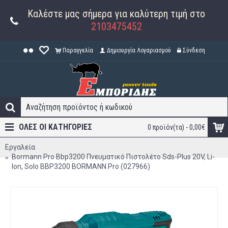
Καλέστε μας σήμερα για καλύτερη τιμή στο
2103475452
Παραγγελία
Δημιουργία Λογαριασμού
Σύνδεση
ΟΛΕΣ ΟΙ ΚΑΤΗΓΟΡΊΕΣ
0 προϊόν(τα) - 0,00€
Εργαλεία
Bormann Pro Bbp3200 Πνευματικό Πιστολέτο Sds-Plus 20V, Li-
Ion, Solo BBP3200 BORMANN Pro (027966)