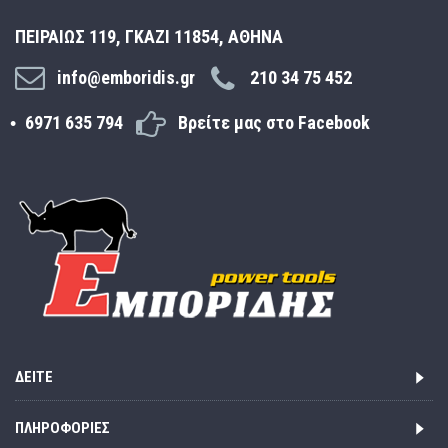
ΠΕΙΡΑΙΩΣ 119, ΓΚΑΖΙ 11854, ΑΘΗΝΑ
info@emboridis.gr
210 34 75 452
6971 635 794
Βρείτε μας στο Facebook
ΔΕΊΤΕ
ΠΛΗΡΟΦΟΡΊΕΣ