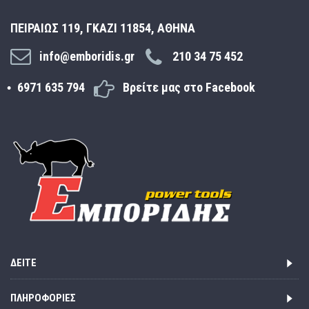
ΠΕΙΡΑΙΩΣ 119, ΓΚΑΖΙ 11854, ΑΘΗΝΑ
info@emboridis.gr
210 34 75 452
6971 635 794
Βρείτε μας στο Facebook
ΔΕΊΤΕ
ΠΛΗΡΟΦΟΡΊΕΣ