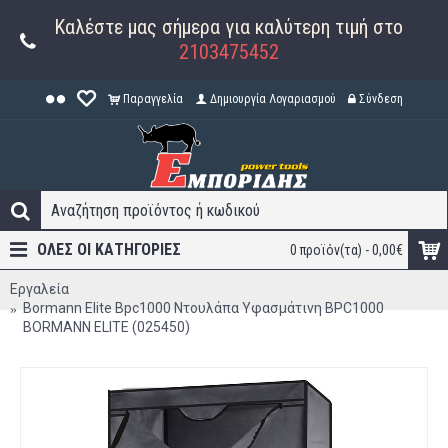
Καλέστε μας σήμερα για καλύτερη τιμή στο
2103475452
Παραγγελία
Δημιουργία Λογαριασμού
Σύνδεση
ΟΛΕΣ ΟΙ ΚΑΤΗΓΟΡΊΕΣ
0 προϊόν(τα) - 0,00€
Εργαλεία
Bormann Elite Bpc1000 Ντουλάπα Υφασμάτινη BPC1000
BORMANN ELITE (025450)