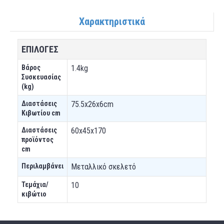
Χαρακτηριστικά
ΕΠΙΛΟΓΕΣ
Βάρος
1.4kg
Συσκευασίας
(kg)
Διαστάσεις
75.5x26x6cm
Κιβωτίου cm
Διαστάσεις
60x45x170
προϊόντος
cm
Περιλαμβάνει
Μεταλλικό σκελετό
Τεμάχια/
10
κιβώτιο