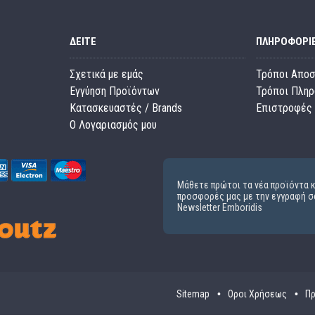
ΔΕΊΤΕ
ΠΛΗΡΟΦΟΡΊ
Σχετικά με εμάς
Τρόποι Απο
Εγγύηση Προϊόντων
Τρόποι Πλη
Κατασκευαστές / Brands
Επιστροφές 
O Λογαριασμός μου
Μάθετε πρώτοι τα νέα προϊόντα κ
προσφορές μας με την εγγραφή σ
Newsletter Emboridis
Sitemap
Οροι Χρήσεως
Πρ