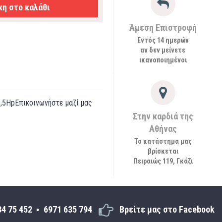
η στο καλάθι
Άμεση Επιστροφή
Εντός 14 ημερών
αν δεν μείνετε
ικανοποιημένοι
1,5HpΕπικοινωνήστε μαζί μας
Στην καρδιά της
Αθήνας
Το κατάστημα μας
βρίσκεται
Πειραιώς 119, Γκάζι
34 75 452
6971 635 794
Βρείτε μας στο Facebook