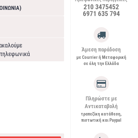
210 3475452
ΟΙΝΩΝΙΑ)
6971 635 794
ρακαλούμε
Άμεση παράδοση
τηλεφωνικά
με Courrier ή Μεταφορική
σε όλη την Ελλάδα
Πληρώστε με
Αντικαταβολή
τραπεζίκη κατάθεση,
πιστωτική και Paypal