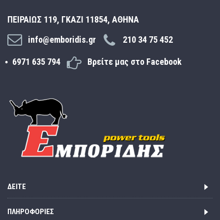
ΠΕΙΡΑΙΩΣ 119, ΓΚΑΖΙ 11854, ΑΘΗΝΑ
info@emboridis.gr
210 34 75 452
6971 635 794
Βρείτε μας στο Facebook
ΔΕΊΤΕ
ΠΛΗΡΟΦΟΡΊΕΣ