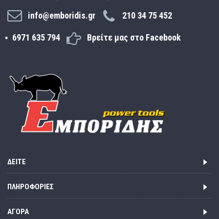
info@emboridis.gr
210 34 75 452
6971 635 794
Βρείτε μας στο Facebook
ΔΕΊΤΕ
ΠΛΗΡΟΦΟΡΊΕΣ
ΑΓΟΡΆ