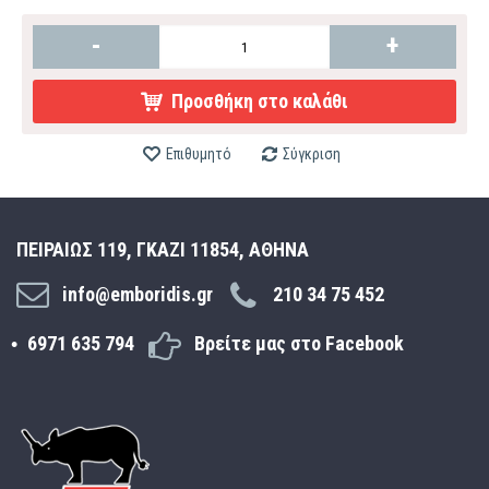
-
+
Προσθήκη στο καλάθι
Επιθυμητό
Σύγκριση
ΠΕΙΡΑΙΩΣ 119, ΓΚΑΖΙ 11854, ΑΘΗΝΑ
info@emboridis.gr
210 34 75 452
6971 635 794
Βρείτε μας στο Facebook