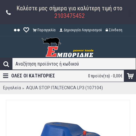
Καλέστε μας σήμερα για καλύτερη τιμή στο
2103475452
Παραγγελία
Δημιουργία Λογαριασμού
Σύνδεση
ΟΛΕΣ ΟΙ ΚΑΤΗΓΟΡΊΕΣ
0 προϊόν(τα) - 0,00€
Εργαλεία
AQUA STOP ITALTECNICA LP3 (107104)