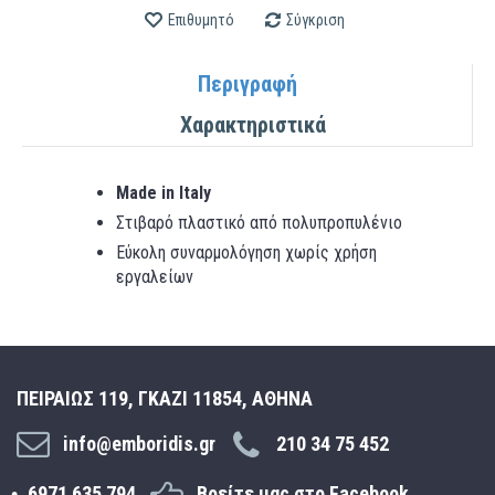
Επιθυμητό
Σύγκριση
Περιγραφή
Χαρακτηριστικά
Made in Italy
Στιβαρό πλαστικό από πολυπροπυλένιο
Εύκολη συναρμολόγηση χωρίς χρήση
εργαλείων
ΠΕΙΡΑΙΩΣ 119, ΓΚΑΖΙ 11854, ΑΘΗΝΑ
info@emboridis.gr
210 34 75 452
6971 635 794
Βρείτε μας στο Facebook