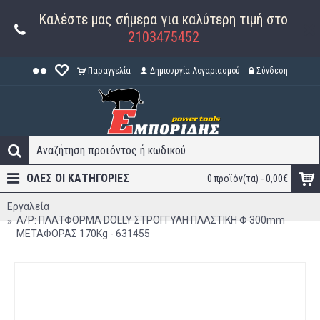
Καλέστε μας σήμερα για καλύτερη τιμή στο
2103475452
Παραγγελία
Δημιουργία Λογαριασμού
Σύνδεση
ΟΛΕΣ ΟΙ ΚΑΤΗΓΟΡΊΕΣ
0 προϊόν(τα) - 0,00€
Εργαλεία
A/P: ΠΛΑΤΦΟΡΜΑ DOLLY ΣΤΡΟΓΓΥΛΗ ΠΛΑΣΤΙΚΗ Φ 300mm
ΜΕΤΑΦΟΡΑΣ 170Kg - 631455