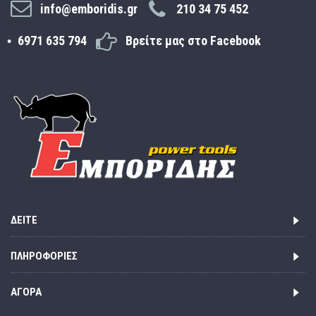
info@emboridis.gr
210 34 75 452
6971 635 794
Βρείτε μας στο Facebook
ΔΕΊΤΕ
ΠΛΗΡΟΦΟΡΊΕΣ
ΑΓΟΡΆ