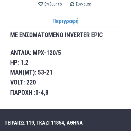
Επιθυμητό
Σύγκριση
Περιγραφή
ΜΕ ΕΝΣΩΜΑΤΩΜΕΝΟ
INVERTER
EPIC
ΑΝΤΛΙΑ:
MPX
-120/5
HP
: 1.2
MAN(MT)
:
53-21
VOLT
: 2
20
ΠΑΡΟΧΗ :0-4,8
ΠΕΙΡΑΙΩΣ 119, ΓΚΑΖΙ 11854, ΑΘΗΝΑ