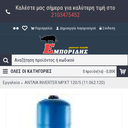
Καλέστε μας σήμερα για καλύτερη τιμή στο
2103475452
Παραγγελία
Δημιουργία Λογαριασμού
Σύνδεση
ΟΛΕΣ ΟΙ ΚΑΤΗΓΟΡΊΕΣ
0 προϊόν(τα) - 0,00€
Εργαλεία
ΑΝΤΛΙΑ INVERTER MPXT 120/5 (11.062.120)