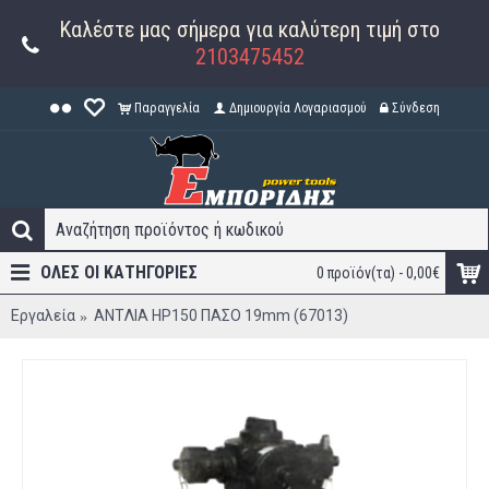
Καλέστε μας σήμερα για καλύτερη τιμή στο
2103475452
Παραγγελία
Δημιουργία Λογαριασμού
Σύνδεση
ΟΛΕΣ ΟΙ ΚΑΤΗΓΟΡΊΕΣ
0 προϊόν(τα) - 0,00€
Εργαλεία
ANTΛIA HP150 ΠAΣO 19mm (67013)