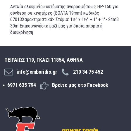
Αντλία αλουμινίου αυτόματης αναρροφήσεως HP-150 για
σύνδεση σε κινητήρες (ΒΟΛΤΑ 19mm) κωδικός
67013Χαρακτηριστικά:- Στόμια: 1½" x 1½" + 1" + 1"- 24m3
30m Επικοινωνήστε μαζί μας για όποια απορία ή
διευκρίνηση
ΠΕΙΡΑΙΩΣ 119, ΓΚΑΖΙ 11854, ΑΘΗΝΑ
info@emboridis.gr
210 34 75 452
6971 635 794
Βρείτε μας στο Facebook