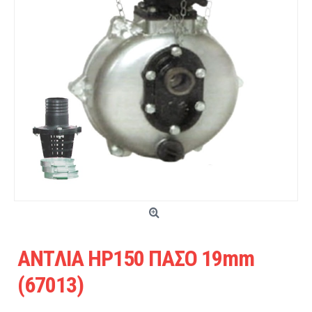
ANTΛIA HP150 ΠAΣO 19mm
(67013)