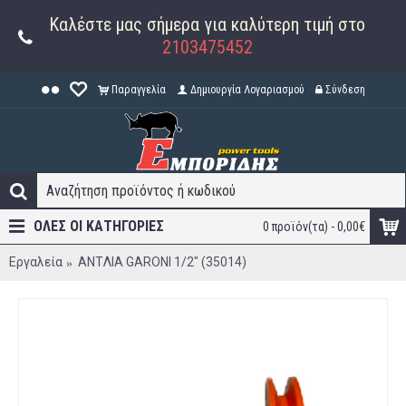
Καλέστε μας σήμερα για καλύτερη τιμή στο
2103475452
Παραγγελία
Δημιουργία Λογαριασμού
Σύνδεση
ΟΛΕΣ ΟΙ ΚΑΤΗΓΟΡΊΕΣ
0 προϊόν(τα) - 0,00€
Εργαλεία
ANTΛIA GARONI 1/2" (35014)