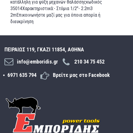
κατάλληλη για ψύξη μηχανών θαλάσσηςκωδικός
35014Χαρακτηριστικά:- Στόμια 1/2"- 2.2m3
2mΕπικοινωνήστε μαζί μας για όποια απορία ή
διευκρίνηση
ΠΕΙΡΑΙΩΣ 119, ΓΚΑΖΙ 11854, ΑΘΗΝΑ
info@emboridis.gr
210 34 75 452
6971 635 794
Βρείτε μας στο Facebook