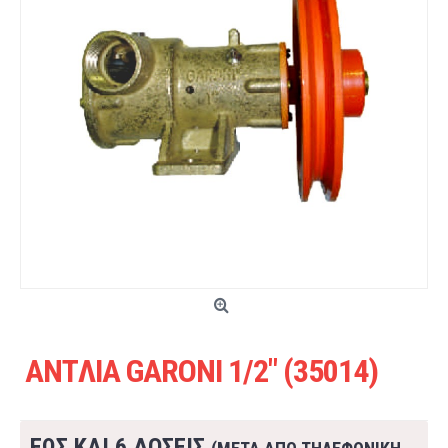
ANTΛIA GARONI 1/2" (35014)
ΕΩΣ ΚΑΙ 6 ΔΟΣΕΙΣ