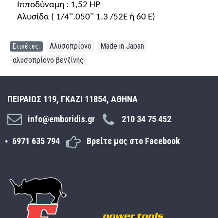
Ιπποδύναμη : 1,52 HP
Αλυσίδα ( 1/4''.050'' 1.3 /52Ε ή 60 Ε)
Αλυσοπρίονο
Made in Japan
Ετικέτες:
,
,
αλυσοπρίονο βενζίνης
ΠΕΙΡΑΙΩΣ 119, ΓΚΑΖΙ 11854, ΑΘΗΝΑ
info@emboridis.gr
210 34 75 452
6971 635 794
Βρείτε μας στο Facebook