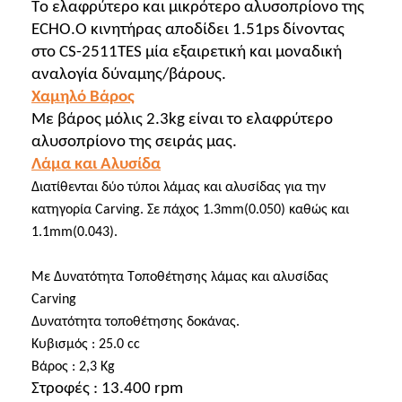
Το ελαφρύτερο και μικρότερο αλυσοπρίονο της 
ECHO.Ο κινητήρας αποδίδει 1.51ps δίνοντας 
στο CS-2511TES μία εξαιρετική και μοναδική 
αναλογία δύναμης/βάρους.
Χαμηλό Βάρος
Με βάρος μόλις 2.3kg είναι το ελαφρύτερο 
αλυσοπρίονο της σειράς μας.
Λάμα και Αλυσίδα
Διατίθενται δύο τύποι λάμας και αλυσίδας για την 
κατηγορία 
Carving. Σε
 πάχος 1.3mm(0.050) καθώς και 
1.1mm(0.043).
Mε
 Δυνατότητα Τοποθέτησης λάμας και αλυσίδας 
Carving 
Δυνατότητα τοποθέτησης 
δοκάνας
.
Κυβισμός : 25.0 
cc
Βάρος : 2,3 
Kg
Στροφές : 13.400 rpm