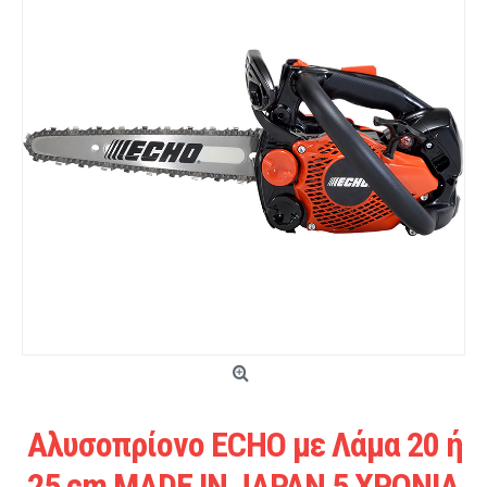
Αλυσοπρίονο ECHO με Λάμα 20 ή
25 cm MADE IN JAPAN 5 ΧΡΟΝΙΑ