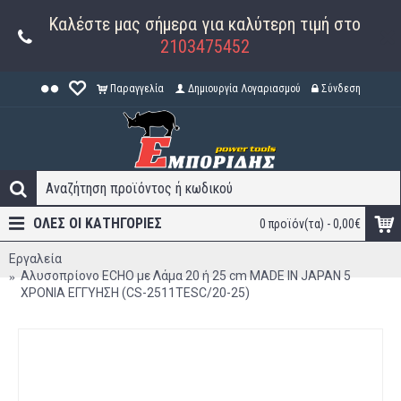
Καλέστε μας σήμερα για καλύτερη τιμή στο
2103475452
Παραγγελία
Δημιουργία Λογαριασμού
Σύνδεση
ΟΛΕΣ ΟΙ ΚΑΤΗΓΟΡΊΕΣ
0 προϊόν(τα) - 0,00€
Εργαλεία
Αλυσοπρίονο ECHO με Λάμα 20 ή 25 cm MADE IN JAPAN 5
ΧΡΟΝΙΑ ΕΓΓΥΗΣΗ (CS-2511TΕSC/20-25)