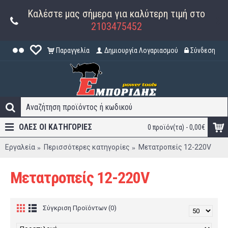
Καλέστε μας σήμερα για καλύτερη τιμή στο
2103475452
Παραγγελία
Δημιουργία Λογαριασμού
Σύνδεση
ΟΛΕΣ ΟΙ ΚΑΤΗΓΟΡΊΕΣ
0 προϊόν(τα) - 0,00€
Εργαλεία
Περισσότερες κατηγορίες
Μετατροπείς 12-220V
Μετατροπείς 12-220V
Σύγκριση Προϊόντων (0)