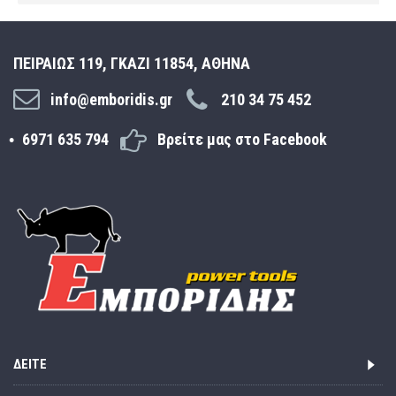
ΠΕΙΡΑΙΩΣ 119, ΓΚΑΖΙ 11854, ΑΘΗΝΑ
info@emboridis.gr
210 34 75 452
6971 635 794
Βρείτε μας στο Facebook
ΔΕΊΤΕ