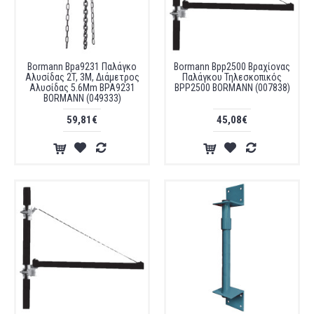
Bormann Bpa9231 Παλάγκο
Bormann Bpp2500 Βραχίονας
Αλυσίδας 2T, 3M, Διάμετρος
Παλάγκου Τηλεσκοπικός
Αλυσίδας 5.6Mm BPA9231
BPP2500 BORMANN (007838)
BORMANN (049333)
59,81€
45,08€