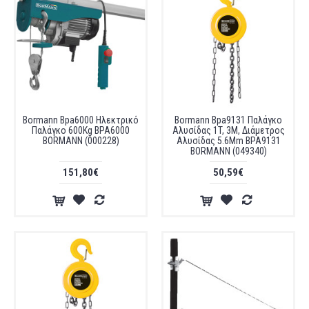
Bormann Bpa6000 Ηλεκτρικό
Bormann Bpa9131 Παλάγκο
Παλάγκο 600Kg BPA6000
Αλυσίδας 1T, 3M, Διάμετρος
BORMANN (000228)
Αλυσίδας 5.6Mm BPA9131
BORMANN (049340)
151,80€
50,59€