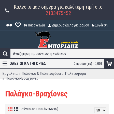
Καλέστε μας σήμερα για καλύτερη τιμή στο
2103475452
Παραγγελία
Δημιουργία Λογαριασμού
Σύνδεση
ΟΛΕΣ ΟΙ ΚΑΤΗΓΟΡΊΕΣ
0 προϊόν(τα) - 0,00€
Εργαλεία
Παλάγκα & Παλετοφόρα
Παλετοφόρα
Παλάγκα-Βραχίονες
Παλάγκα-Βραχίονες
Σύγκριση Προϊόντων (0)