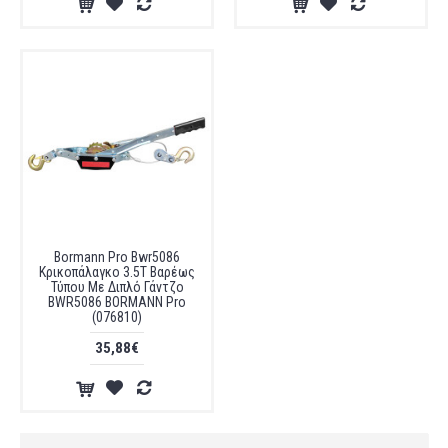
Bormann Pro Bwr5086
Κρικοπάλαγκο 3.5Τ Βαρέως
Τύπου Με Διπλό Γάντζο
BWR5086 BORMANN Pro
(076810)
35,88€