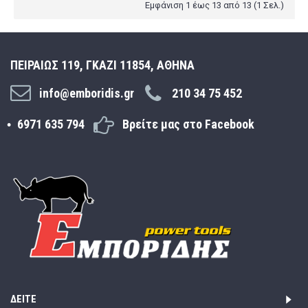
Εμφάνιση 1 έως 13 από 13 (1 Σελ.)
ΠΕΙΡΑΙΩΣ 119, ΓΚΑΖΙ 11854, ΑΘΗΝΑ
info@emboridis.gr
210 34 75 452
6971 635 794
Βρείτε μας στο Facebook
ΔΕΊΤΕ