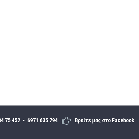
34 75 452
6971 635 794
Βρείτε μας στο Facebook