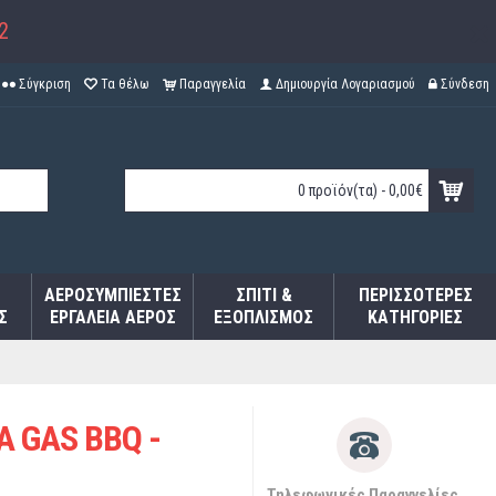
2
Σύγκριση
Τα θέλω
Παραγγελία
Δημιουργία Λογαριασμού
Σύνδεση
0 προϊόν(τα) - 0,00€
ΑΕΡΟΣΥΜΠΙΕΣΤΈΣ
ΣΠΊΤΙ &
ΠΕΡΙΣΣΌΤΕΡΕΣ
Σ
ΕΡΓΑΛΕΊΑ ΑΈΡΟΣ
ΕΞΟΠΛΙΣΜΌΣ
ΚΑΤΗΓΟΡΊΕΣ
 GAS BBQ -
Τηλεφωνικές Παραγγελίες