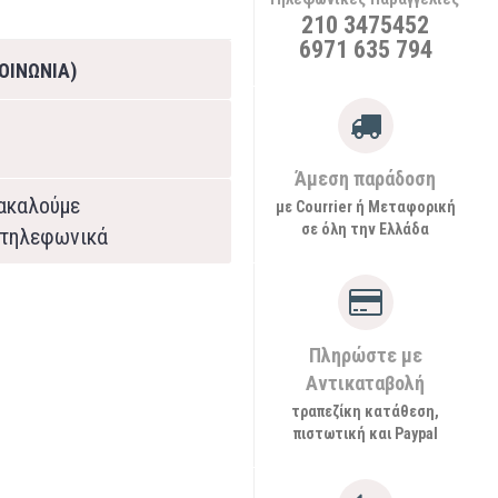
210 3475452
6971 635 794
ΟΙΝΩΝΙΑ)
Άμεση παράδοση
ρακαλούμε
με Courrier ή Μεταφορική
σε όλη την Ελλάδα
τηλεφωνικά
Πληρώστε με
Αντικαταβολή
τραπεζίκη κατάθεση,
πιστωτική και Paypal