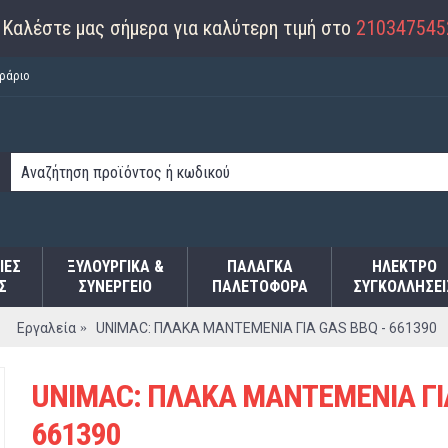
Καλέστε μας σήμερα για καλύτερη τιμή στο
210347545
ράριο
ΙΕΣ
ΞΥΛΟΥΡΓΙΚΑ &
ΠΑΛΆΓΚΑ
ΗΛΕΚΤΡΟ
Σ
ΣΥΝΕΡΓΕΙΟ
ΠΑΛΕΤΟΦΌΡΑ
ΣΥΓΚΟΛΛΉΣΕΙ
Εργαλεία
UNIMAC: ΠΛΑΚΑ ΜΑΝΤΕΜΕΝΙΑ ΓΙΑ GAS BBQ - 661390
UNIMAC: ΠΛΑΚΑ ΜΑΝΤΕΜΕΝΙΑ ΓΙΑ
661390