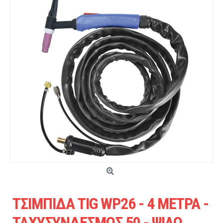
ΤΣΙΜΠΙΔΑ TIG WP26 - 4 ΜΕΤΡΑ -
ΤΑΧΥΣΥΝΔΕΣΜΟΣ 50 - ΨΙΛΟ