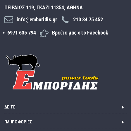
ΠΕΙΡΑΙΩΣ 119, ΓΚΑΖΙ 11854, ΑΘΗΝΑ
info@emboridis.gr
210 34 75 452
6971 635 794
Βρείτε μας στο Facebook
ΔΕΊΤΕ
ΠΛΗΡΟΦΟΡΊΕΣ