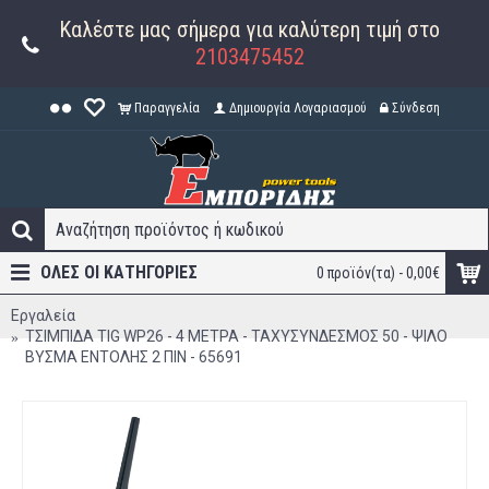
Καλέστε μας σήμερα για καλύτερη τιμή στο
2103475452
Παραγγελία
Δημιουργία Λογαριασμού
Σύνδεση
ΟΛΕΣ ΟΙ ΚΑΤΗΓΟΡΊΕΣ
0 προϊόν(τα) - 0,00€
Εργαλεία
ΤΣΙΜΠΙΔΑ TIG WP26 - 4 ΜΕΤΡΑ - ΤΑΧΥΣΥΝΔΕΣΜΟΣ 50 - ΨΙΛΟ
ΒΥΣΜΑ ΕΝΤΟΛΗΣ 2 ΠΙΝ - 65691