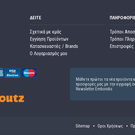
ΔΕΊΤΕ
ΠΛΗΡΟΦΟΡΊ
Σχετικά με εμάς
Τρόποι Απο
Εγγύηση Προϊόντων
Τρόποι Πλη
Κατασκευαστές / Brands
Επιστροφές 
O Λογαριασμός μου
Μάθετε πρώτοι τα νέα προϊόντα κ
προσφορές μας με την εγγραφή σ
Newsletter Emboridis
Sitemap
Οροι Χρήσεως
Πρ