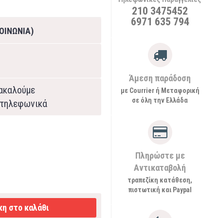
210 3475452
6971 635 794
ΟΙΝΩΝΙΑ)
Άμεση παράδοση
ρακαλούμε
με Courrier ή Μεταφορική
σε όλη την Ελλάδα
τηλεφωνικά
Πληρώστε με
Αντικαταβολή
τραπεζίκη κατάθεση,
πιστωτική και Paypal
η στο καλάθι