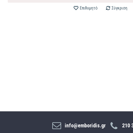
Επιθυμητό
Σύγκριση
info@emboridis.gr
210 