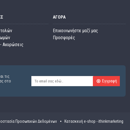
ΕΣ
ΑΓΟΡΆ
στολών
Επικοινωνήστε μαζί μας
ρωμών
Προσφορές
- Ακυρώσεις
αι τις
Εγγραφή
ας στο
οστασία Προσωπικών Δεδομένων
Κατασκευή e-shop - ithinkmarketing