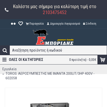
Καλέστε μας σήμερα για καλύτερη τιμή στο
2103475452
Παραγγελία
Δημιουργία Λογαριασμού
Σύνδεση
ΟΛΕΣ ΟΙ ΚΑΤΗΓΟΡΊΕΣ
0 προϊόν(τα) - 0,00€
Εργαλεία
TOROS: ΑΕΡΟΣΥΜΠΙΕΣΤΗΣ ΜΕ ΙΜΑΝΤΑ 200LIT/3HP 400V -
602058