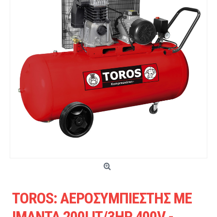
TOROS: ΑΕΡΟΣΥΜΠΙΕΣΤΗΣ ΜΕ
ΙΜΑΝΤΑ 200LIT/3HP 400V -