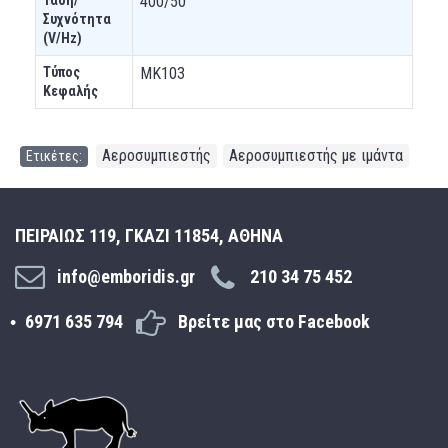
400/50
Συχνότητα
(V/Hz)
Τύπος
MK103
Κεφαλής
Αεροσυμπιεστής
Αεροσυμπιεστής με ιμάντα
Ετικέτες:
,
ΠΕΙΡΑΙΩΣ 119, ΓΚΑΖΙ 11854, ΑΘΗΝΑ
info@emboridis.gr
210 34 75 452
6971 635 794
Βρείτε μας στο Facebook