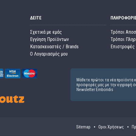
ΔΕΊΤΕ
ΠΛΗΡΟΦΟΡΊ
Σχετικά με εμάς
Τρόποι Απο
Εγγύηση Προϊόντων
Τρόποι Πλη
Κατασκευαστές / Brands
Επιστροφές 
O Λογαριασμός μου
Μάθετε πρώτοι τα νέα προϊόντα κ
προσφορές μας με την εγγραφή σ
Newsletter Emboridis
Sitemap
Οροι Χρήσεως
Πρ