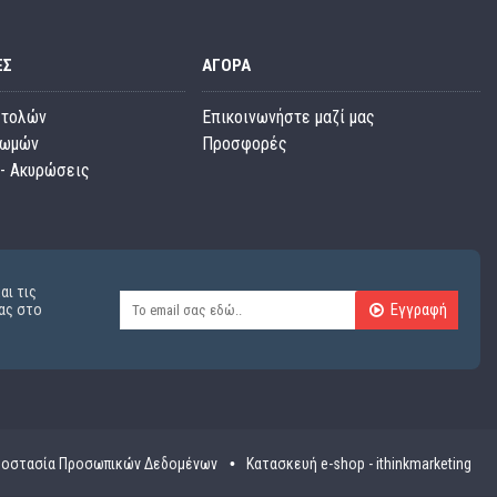
ΕΣ
ΑΓΟΡΆ
στολών
Επικοινωνήστε μαζί μας
ρωμών
Προσφορές
- Ακυρώσεις
αι τις
Εγγραφή
ας στο
οστασία Προσωπικών Δεδομένων
Κατασκευή e-shop - ithinkmarketing