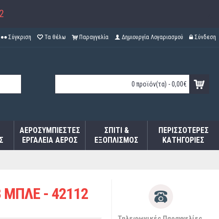
2
Σύγκριση
Τα θέλω
Παραγγελία
Δημιουργία Λογαριασμού
Σύνδεση
0 προϊόν(τα) - 0,00€
ΑΕΡΟΣΥΜΠΙΕΣΤΈΣ
ΣΠΊΤΙ &
ΠΕΡΙΣΣΌΤΕΡΕΣ
Σ
ΕΡΓΑΛΕΊΑ ΑΈΡΟΣ
ΕΞΟΠΛΙΣΜΌΣ
ΚΑΤΗΓΟΡΊΕΣ
 ΜΠΛΕ - 42112
Τηλεφωνικές Παραγγελίες