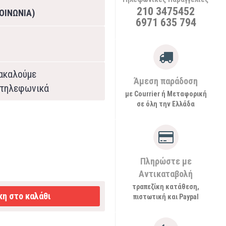
210 3475452
ΟΙΝΩΝΙΑ)
6971 635 794
ρακαλούμε
Άμεση παράδοση
τηλεφωνικά
με Courrier ή Μεταφορική
σε όλη την Ελλάδα
Πληρώστε με
Αντικαταβολή
τραπεζίκη κατάθεση,
η στο καλάθι
πιστωτική και Paypal