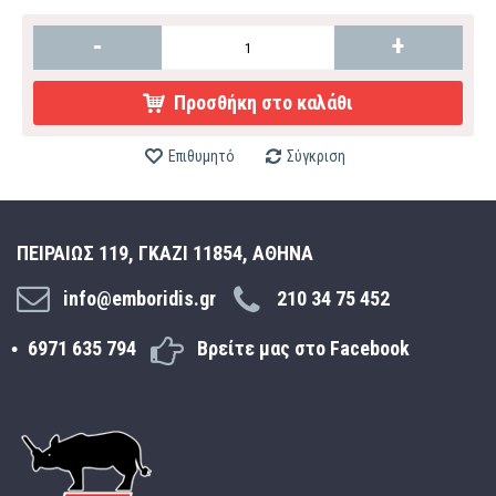
-
+
Προσθήκη στο καλάθι
Επιθυμητό
Σύγκριση
ΠΕΙΡΑΙΩΣ 119, ΓΚΑΖΙ 11854, ΑΘΗΝΑ
info@emboridis.gr
210 34 75 452
6971 635 794
Βρείτε μας στο Facebook