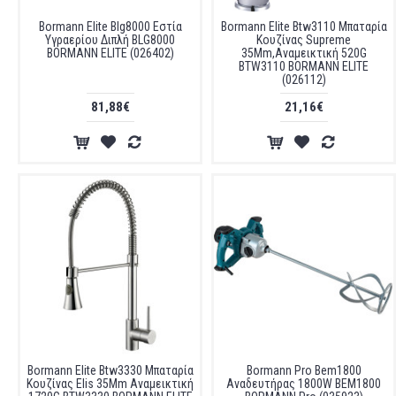
Bormann Elite Blg8000 Εστία
Bormann Elite Btw3110 Μπαταρία
Υγραερίου Διπλή BLG8000
Κουζίνας Supreme
BORMANN ELITE (026402)
35Mm,Αναμεικτική 520G
BTW3110 BORMANN ELITE
(026112)
81,88€
21,16€
Bormann Elite Btw3330 Μπαταρία
Bormann Pro Bem1800
Κουζίνας Elis 35Mm Αναμεικτική
Αναδευτήρας 1800W BEM1800