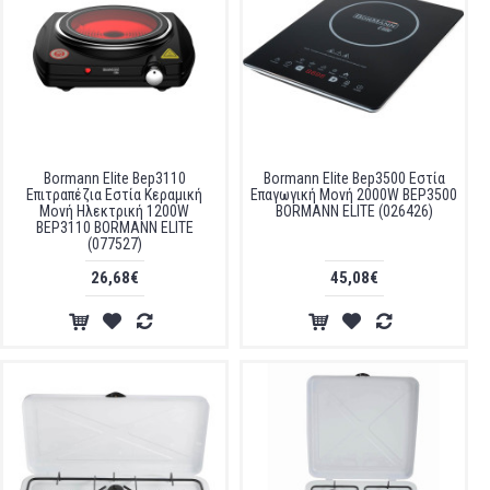
Bormann Elite Bep3110
Bormann Elite Bep3500 Εστία
Επιτραπέζια Εστία Κεραμική
Επαγωγική Μονή 2000W BEP3500
Μονή Ηλεκτρική 1200W
BORMANN ELITE (026426)
BEP3110 BORMANN ELITE
(077527)
26,68€
45,08€