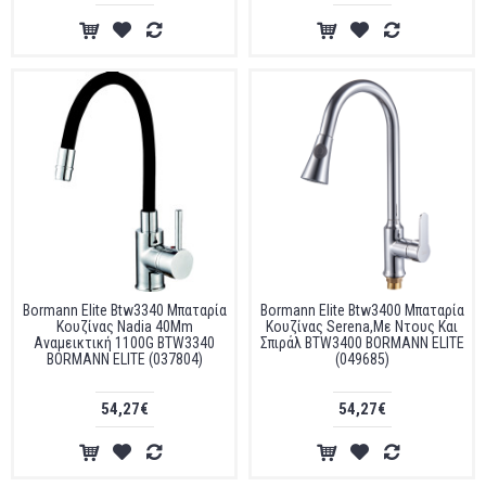
Bormann Elite Btw3340 Μπαταρία
Bormann Elite Btw3400 Μπαταρία
Κουζίνας Nadia 40Mm
Κουζίνας Serena,Με Ντους Και
Αναμεικτική 1100G BTW3340
Σπιράλ BTW3400 BORMANN ELITE
BORMANN ELITE (037804)
(049685)
54,27€
54,27€