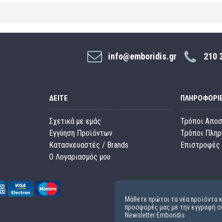
info@emboridis.gr
210 
ΔΕΊΤΕ
ΠΛΗΡΟΦΟΡΊ
Σχετικά με εμάς
Τρόποι Απο
Εγγύηση Προϊόντων
Τρόποι Πλη
Κατασκευαστές / Brands
Επιστροφές 
O Λογαριασμός μου
Μάθετε πρώτοι τα νέα προϊόντα κ
προσφορές μας με την εγγραφή σ
Newsletter Emboridis