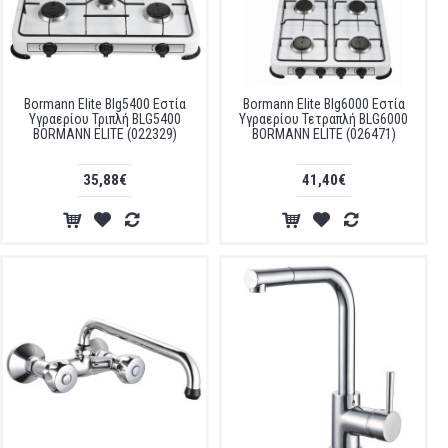
Bormann Elite Blg5400 Εστία
Bormann Elite Blg6000 Εστία
Υγραερίου Τριπλή BLG5400
Υγραερίου Τετραπλή BLG6000
BORMANN ELITE (022329)
BORMANN ELITE (026471)
35,88€
41,40€