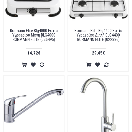
Bormann Elite Blg4000 Εστία
Bormann Elite Blg4400 Εστία
Υγραερίου Μόνη BLG4000
Υγραερίου Διπλή BLG4400
BORMANN ELITE (026495)
BORMANN ELITE (022336)
14,72€
29,45€