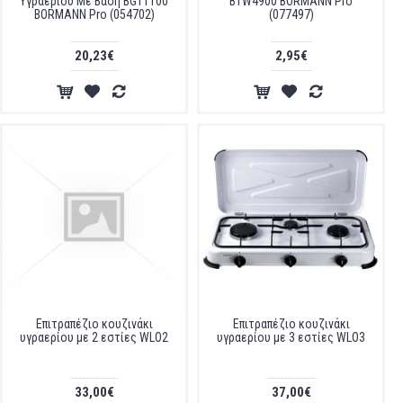
Υγραερίου Με Βάση BGT1100
BTW4900 BORMANN Pro
BORMANN Pro (054702)
(077497)
20,23€
2,95€
Επιτραπέζιο κουζινάκι
Επιτραπέζιο κουζινάκι
υγραερίου με 2 εστίες WLΟ2
υγραερίου με 3 εστίες WLΟ3
33,00€
37,00€