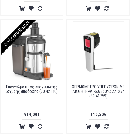
Εκτός αποθέματος
Επαγγελματικός αποχυμωτής
ΘΕΡΜΟΜΕΤΡΟ ΥΠΕΡΥΘΡΩΝ ΜΕ
ισχυρής απόδοσης (30.42140)
ΑΙΣΘΗΤΗΡΑ -60/350°C 271254
(30.41759)
914,00€
110,50€