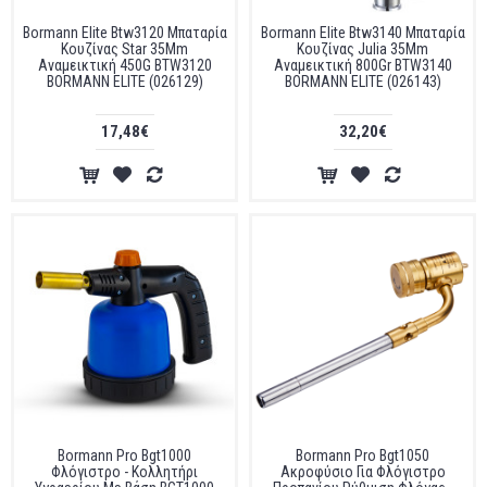
Bormann Elite Btw3120 Μπαταρία
Bormann Elite Btw3140 Μπαταρία
Κουζίνας Star 35Mm
Κουζίνας Julia 35Mm
Αναμεικτική 450G BTW3120
Αναμεικτική 800Gr BTW3140
BORMANN ELITE (026129)
BORMANN ELITE (026143)
17,48€
32,20€
Bormann Pro Bgt1000
Bormann Pro Bgt1050
Φλόγιστρο - Κολλητήρι
Ακροφύσιο Για Φλόγιστρο