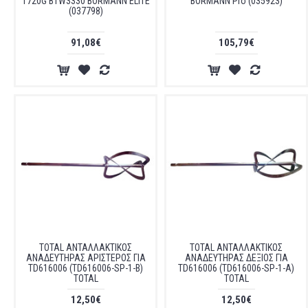
1720G BTW3330 BORMANN ELITE
BORMANN Pro (035923)
(037798)
91,08€
105,79€
TOTAL ΑΝΤΑΛΛΑΚΤΙΚΟΣ
TOTAL ΑΝΤΑΛΛΑΚΤΙΚΟΣ
ΑΝΑΔΕΥΤΗΡΑΣ ΑΡΙΣΤΕΡΟΣ ΓΙΑ
ΑΝΑΔΕΥΤΗΡΑΣ ΔΕΞΙΟΣ ΓΙΑ
TD616006 (TD616006-SP-1-B)
TD616006 (TD616006-SP-1-A)
TOTAL
TOTAL
12,50€
12,50€