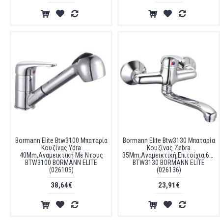
Bormann Elite Btw3100 Μπαταρία
Bormann Elite Btw3130 Μπαταρία
Κουζίνας Ydra
Κουζίνας Zebra
40Mm,Αναμεικτική Με Ντους
35Mm,Αναμεικτική,Επιτοίχια,620G
BTW3100 BORMANN ELITE
BTW3130 BORMANN ELITE
(026105)
(026136)
38,64€
23,91€