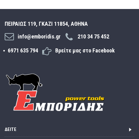
ΠΕΙΡΑΙΩΣ 119, ΓΚΑΖΙ 11854, ΑΘΗΝΑ
info@emboridis.gr
210 34 75 452
6971 635 794
Βρείτε μας στο Facebook
ΔΕΊΤΕ