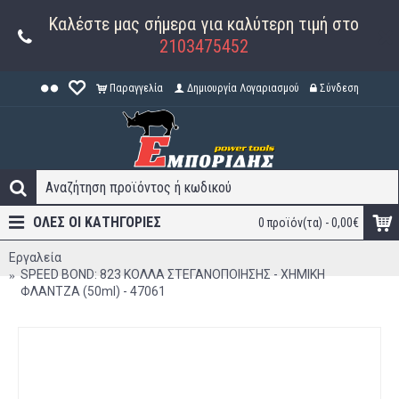
Καλέστε μας σήμερα για καλύτερη τιμή στο
2103475452
Παραγγελία
Δημιουργία Λογαριασμού
Σύνδεση
ΟΛΕΣ ΟΙ ΚΑΤΗΓΟΡΊΕΣ
0 προϊόν(τα) - 0,00€
Εργαλεία
SPEED BOND: 823 ΚΟΛΛΑ ΣΤΕΓΑΝΟΠΟΙΗΣΗΣ - ΧΗΜΙΚΗ
ΦΛΑΝΤΖΑ (50ml) - 47061