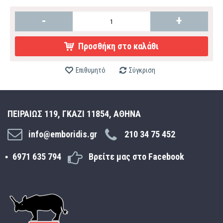
-
+
Προσθήκη στο καλάθι
Επιθυμητό
Σύγκριση
ΠΕΙΡΑΙΩΣ 119, ΓΚΑΖΙ 11854, ΑΘΗΝΑ
info@emboridis.gr
210 34 75 452
6971 635 794
Βρείτε μας στο Facebook