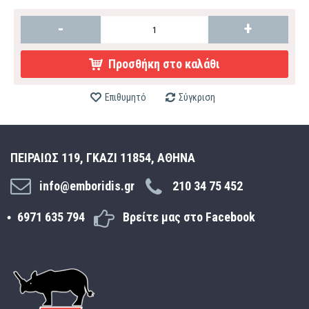
-
+
Προσθήκη στο καλάθι
Επιθυμητό
Σύγκριση
ΠΕΙΡΑΙΩΣ 119, ΓΚΑΖΙ 11854, ΑΘΗΝΑ
info@emboridis.gr
210 34 75 452
6971 635 794
Βρείτε μας στο Facebook