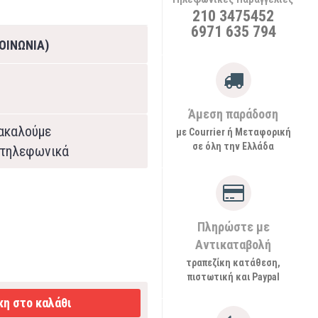
210 3475452
6971 635 794
ΟΙΝΩΝΙΑ)
Άμεση παράδοση
ρακαλούμε
με Courrier ή Μεταφορική
σε όλη την Ελλάδα
τηλεφωνικά
Πληρώστε με
Αντικαταβολή
τραπεζίκη κατάθεση,
πιστωτική και Paypal
η στο καλάθι