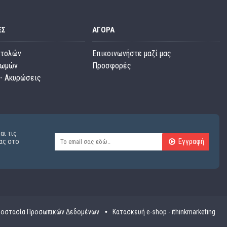
ΕΣ
ΑΓΟΡΆ
στολών
Επικοινωνήστε μαζί μας
ρωμών
Προσφορές
- Ακυρώσεις
αι τις
Εγγραφή
ας στο
οστασία Προσωπικών Δεδομένων
Κατασκευή e-shop - ithinkmarketing