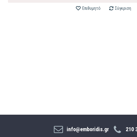
Επιθυμητό
Σύγκριση
info@emboridis.gr
210 