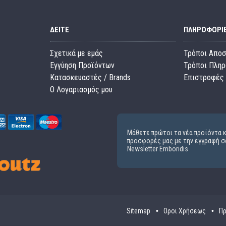
ΔΕΊΤΕ
ΠΛΗΡΟΦΟΡΊ
Σχετικά με εμάς
Τρόποι Απο
Εγγύηση Προϊόντων
Τρόποι Πλη
Κατασκευαστές / Brands
Επιστροφές 
O Λογαριασμός μου
Μάθετε πρώτοι τα νέα προϊόντα κ
προσφορές μας με την εγγραφή σ
Newsletter Emboridis
Sitemap
Οροι Χρήσεως
Πρ