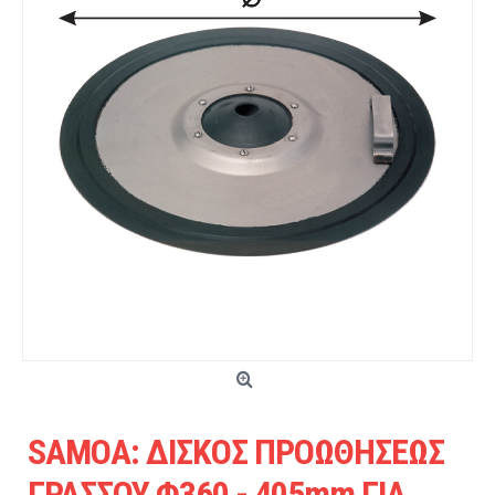
SAMOA: ΔΙΣΚΟΣ ΠΡΟΩΘΗΣΕΩΣ
ΓΡΑΣΣΟΥ Φ360 - 405mm ΓΙΑ