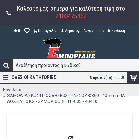
Καλέστε μας σήμερα για καλύτερη τιμή στο
2103475452
Παραγγελία
Δημιουργία Λογαριασμού
Σύνδεση
ΟΛΕΣ ΟΙ ΚΑΤΗΓΟΡΊΕΣ
0 προϊόν(τα) - 0,00€
Εργαλεία
SAMOA: ΔΙΣΚΟΣ ΠΡΟΩΘΗΣΕΩΣ ΓΡΑΣΣΟΥ Φ360 - 405mm ΓΙΑ
ΔΟΧΕΙΑ 50 KG - SAMOA CODE 417003 - 40410