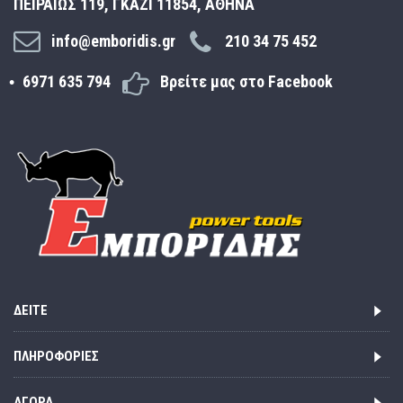
ΠΕΙΡΑΙΩΣ 119, ΓΚΑΖΙ 11854, ΑΘΗΝΑ
info@emboridis.gr
210 34 75 452
6971 635 794
Βρείτε μας στο Facebook
ΔΕΊΤΕ
ΠΛΗΡΟΦΟΡΊΕΣ
ΑΓΟΡΆ