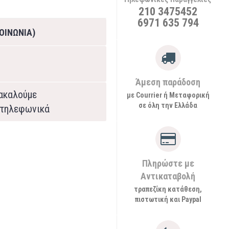
210 3475452
6971 635 794
ΟΙΝΩΝΙΑ)
Άμεση παράδοση
ρακαλούμε
με Courrier ή Μεταφορική
σε όλη την Ελλάδα
τηλεφωνικά
Πληρώστε με
Αντικαταβολή
τραπεζίκη κατάθεση,
πιστωτική και Paypal