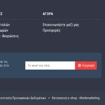
ΕΣ
ΑΓΟΡΆ
στολών
Επικοινωνήστε μαζί μας
ρωμών
Προσφορές
- Ακυρώσεις
αι τις
Εγγραφή
ας στο
οστασία Προσωπικών Δεδομένων
Κατασκευή e-shop - ithinkmarketing