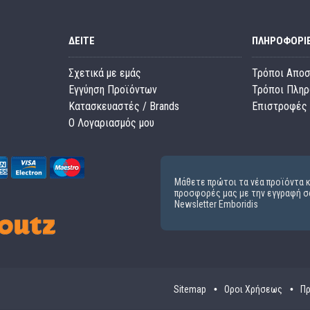
ΔΕΊΤΕ
ΠΛΗΡΟΦΟΡΊ
Σχετικά με εμάς
Τρόποι Απο
Εγγύηση Προϊόντων
Τρόποι Πλη
Κατασκευαστές / Brands
Επιστροφές 
O Λογαριασμός μου
Μάθετε πρώτοι τα νέα προϊόντα κ
προσφορές μας με την εγγραφή σ
Newsletter Emboridis
Sitemap
Οροι Χρήσεως
Πρ