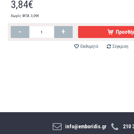
3,84€
Χωρίς ΦΠΑ: 3,09€
-
+
Προσθήκ
Επιθυμητό
Σύγκριση
info@emboridis.gr
210 