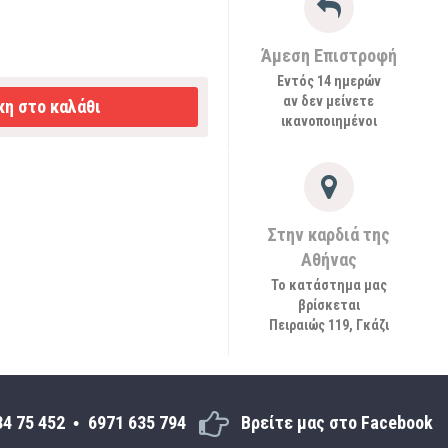
Άμεση Επιστροφή
Εντός 14 ημερών
αν δεν μείνετε
η στο καλάθι
ικανοποιημένοι
Στην καρδιά της
Αθήνας
Το κατάστημα μας
βρίσκεται
Πειραιώς 119, Γκάζι
34 75 452
6971 635 794
Βρείτε μας στο Facebook