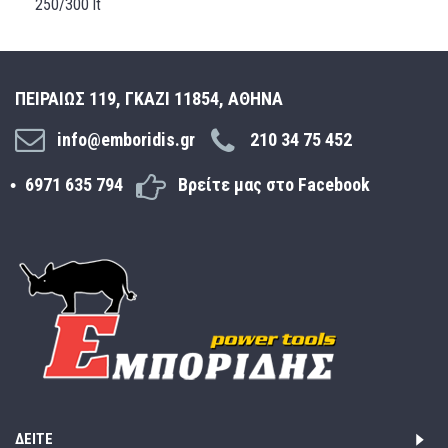
250/300 lt
ΠΕΙΡΑΙΩΣ 119, ΓΚΑΖΙ 11854, ΑΘΗΝΑ
info@emboridis.gr
210 34 75 452
6971 635 794
Βρείτε μας στο Facebook
ΔΕΊΤΕ