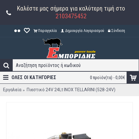
Καλέστε μας σήμερα για καλύτερη τιμή στο
2103475452
Παραγγελία
Δημιουργία Λογαριασμού
Σύνδεση
ΟΛΕΣ ΟΙ ΚΑΤΗΓΟΡΊΕΣ
0 προϊόν(τα) - 0,00€
Εργαλεία
Πιεστικό 24V 24Lt INOX TELLARINI (528-24V)