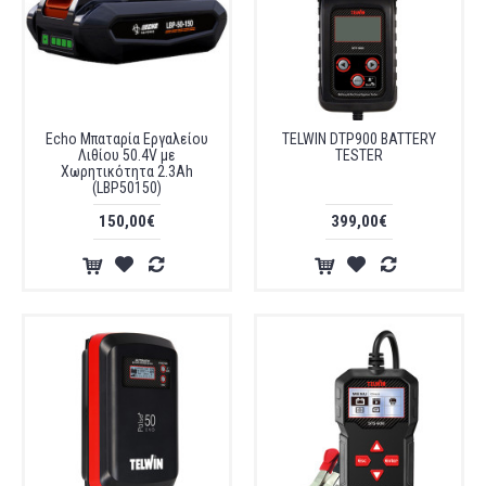
Echo Μπαταρία Εργαλείου
TELWIN DTP900 BATTERY
Λιθίου 50.4V με
TESTER
Χωρητικότητα 2.3Ah
(LBP50150)
150,00€
399,00€