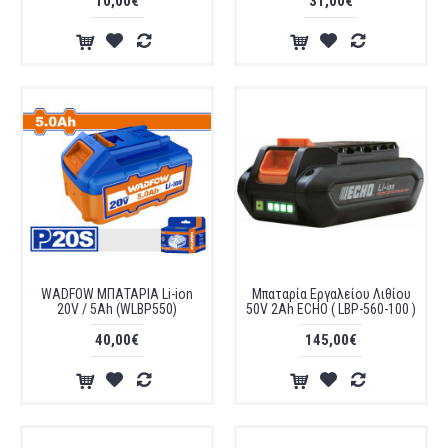
10,00€
31,00€
WADFOW ΜΠΑΤΑΡΙΑ Li-ion
Μπαταρία Εργαλείου Λιθίου
20V / 5Ah (WLBP550)
50V 2Ah ECHO ( LBP-560-100 )
40,00€
145,00€