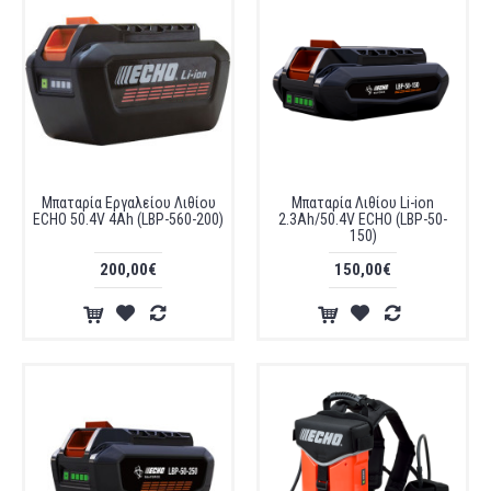
Μπαταρία Εργαλείου Λιθίου
Μπαταρία Λιθίου Li-ion
ECHO 50.4V 4Ah (LBP-560-200)
2.3Ah/50.4V ECHO (LBP-50-
150)
200,00€
150,00€