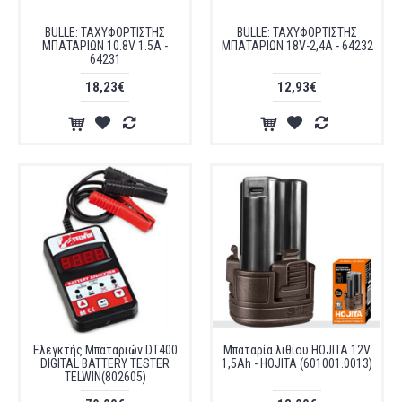
BULLE: ΤΑΧΥΦΟΡΤΙΣΤΗΣ
BULLE: ΤΑΧΥΦΟΡΤΙΣΤΗΣ
ΜΠΑΤΑΡΙΩΝ 10.8V 1.5Α -
ΜΠΑΤΑΡΙΩΝ 18V-2,4A - 64232
64231
18,23€
12,93€
Ελεγκτής Μπαταριών DT400
Μπαταρία λιθίου HOJITA 12V
DIGITAL BATTERY TESTER
1,5Ah - HOJITA (601001.0013)
TELWIN(802605)