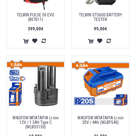
TELWIN PULSE 50 EVO
TELWIN STS600 BATTERY
(807611)
TESTER
399,00€
99,00€
WADFOW ΜΠΑΤΑΡΙΑ Li-ion
WADFOW ΜΠΑΤΑΡΙΑ Li-ion
12V / 1.5Ah Type C
20V / 4Ah (WLBP540)
(WLBS5150)