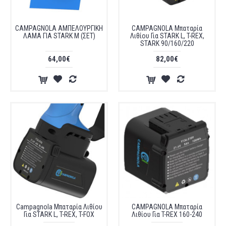
CAMPAGNOLA ΑΜΠΕΛΟΥΡΓΙΚΗ
CAMPAGNOLA Μπαταρία
ΛΑΜΑ ΓΙΑ STARK M (ΣΕΤ)
Λιθίου Για STARK L, T-REX,
STARK 90/160/220
64,00€
82,00€
Campagnola Μπαταρία Λιθίου
CAMPAGNOLA Μπαταρία
Για STARK L, T-REX, T-FOX
Λιθίου Για T-REX 160-240