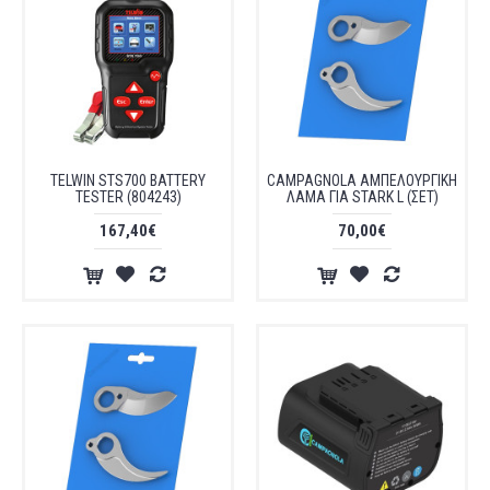
TELWIN STS700 BATTERY
CAMPAGNOLA ΑΜΠΕΛΟΥΡΓΙΚΗ
TESTER (804243)
ΛΑΜΑ ΓΙΑ STARK L (ΣΕΤ)
167,40€
70,00€