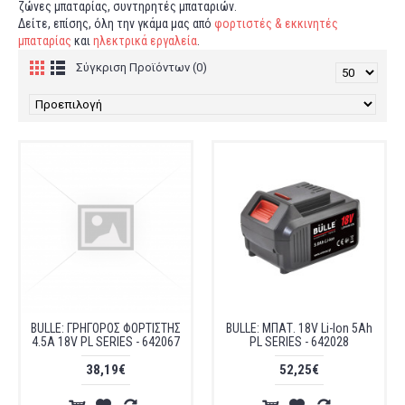
ζώνες μπαταρίας, συντηρητές μπαταριών.
Δείτε, επίσης, όλη την γκάμα μας από
φορτιστές & εκκινητές
μπαταρίας
και
ηλεκτρικά εργαλεία
.
Σύγκριση Προϊόντων (0)
BULLE: ΓΡΗΓΟΡΟΣ ΦΟΡΤΙΣΤΗΣ
BULLE: ΜΠΑΤ. 18V Li-Ion 5Ah
4.5A 18V PL SERIES - 642067
PL SERIES - 642028
38,19€
52,25€