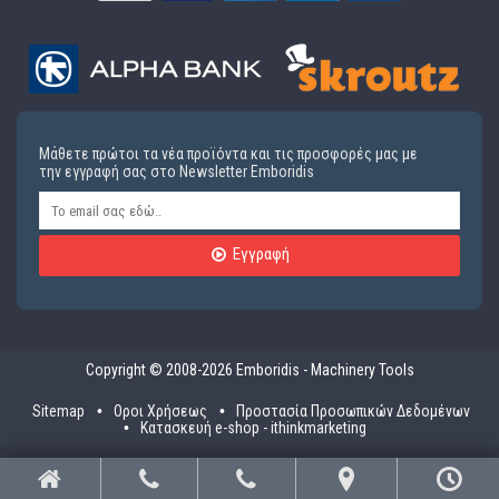
Μάθετε πρώτοι τα νέα προϊόντα και τις προσφορές μας με
την εγγραφή σας στο Newsletter Emboridis
Εγγραφή
Copyright © 2008-2026 Emboridis - Machinery Tools
Sitemap
Οροι Χρήσεως
Προστασία Προσωπικών Δεδομένων
Κατασκευή e-shop - ithinkmarketing