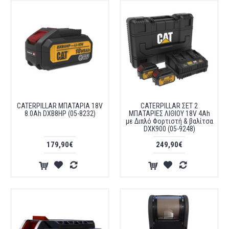
CATERPILLAR ΜΠΑΤΑΡΙΑ 18V
CATERPILLAR ΣΕΤ 2
8.0Ah DXB8HP (05-8232)
ΜΠΑΤΑΡΙΕΣ ΛΙΘΙΟΥ 18V 4Ah
με Διπλό Φορτιστή & βαλίτσα
DXK900 (05-9248)
179,90€
249,90€