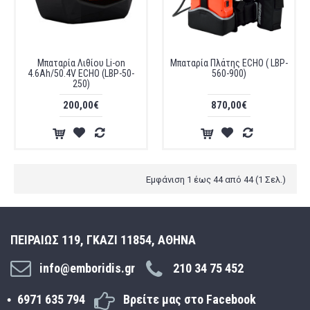
Μπαταρία Λιθίου Li-on
Μπαταρία Πλάτης ECHO ( LBP-
4.6Ah/50.4V ECHO (LBP-50-
560-900)
250)
200,00€
870,00€
Εμφάνιση 1 έως 44 από 44 (1 Σελ.)
ΠΕΙΡΑΙΩΣ 119, ΓΚΑΖΙ 11854, ΑΘΗΝΑ
info@emboridis.gr
210 34 75 452
6971 635 794
Βρείτε μας στο Facebook