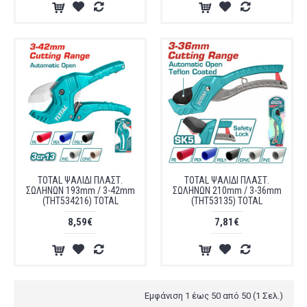
TOTAL ΨΑΛΙΔΙ ΠΛΑΣΤ.
TOTAL ΨΑΛΙΔΙ ΠΛΑΣΤ.
ΣΩΛΗΝΩΝ 193mm / 3-42mm
ΣΩΛΗΝΩΝ 210mm / 3-36mm
(THT534216) TOTAL
(THT53135) TOTAL
8,59€
7,81€
Εμφάνιση 1 έως 50 από 50 (1 Σελ.)