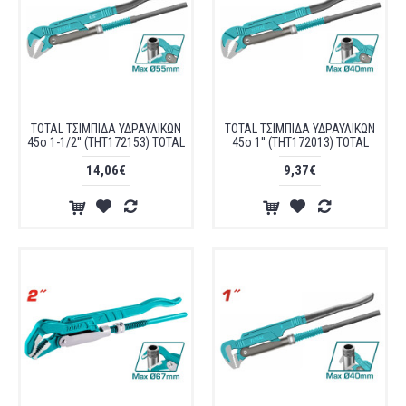
TOTAL ΤΣΙΜΠΙΔΑ ΥΔΡΑΥΛΙΚΩΝ
TOTAL ΤΣΙΜΠΙΔΑ ΥΔΡΑΥΛΙΚΩΝ
45o 1-1/2'' (THT172153) TOTAL
45ο 1'' (THT172013) TOTAL
14,06€
9,37€