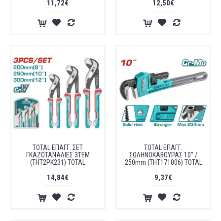
11,72€
12,50€
TOTAL ΕΠΑΓΓ. ΣΕΤ
TOTAL ΕΠΑΓΓ.
ΓΚΑΖΟΤΑΝΑΛΙΕΣ 3ΤΕΜ
ΣΩΛΗΝΟΚΑΒΟΥΡΑΣ 10" /
(THT2PK231) TOTAL
250mm (THT171006) TOTAL
14,84€
9,37€