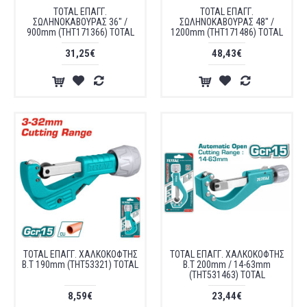
TOTAL ΕΠΑΓΓ.
TOTAL ΕΠΑΓΓ.
ΣΩΛΗΝΟΚΑΒΟΥΡΑΣ 36" /
ΣΩΛΗΝΟΚΑΒΟΥΡΑΣ 48" /
900mm (THT171366) TOTAL
1200mm (THT171486) TOTAL
31,25€
48,43€
TOTAL ΕΠΑΓΓ. ΧΑΛΚΟΚΟΦΤΗΣ
TOTAL ΕΠΑΓΓ. ΧΑΛΚΟΚΟΦΤΗΣ
Β.Τ 190mm (THT53321) TOTAL
Β.Τ 200mm / 14-63mm
(THT531463) TOTAL
8,59€
23,44€