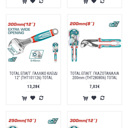
TOTAL ΕΠΑΓΓ. ΓΑΛΛΙΚΟ ΚΛΕΙΔΙ
TOTAL ΕΠΑΓΓ. ΓΚΑΖΟΤΑΝΑΛΙΑ
12" (THT101126) TOTAL
200mm (THT280806) TOTAL
13,28€
7,03€