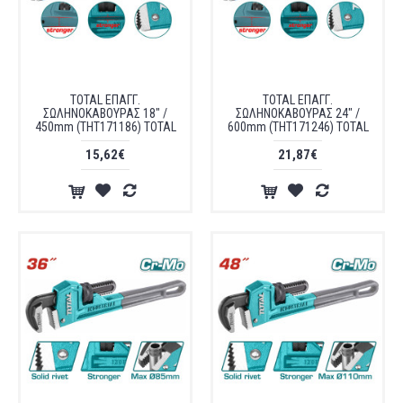
TOTAL ΕΠΑΓΓ.
TOTAL ΕΠΑΓΓ.
ΣΩΛΗΝΟΚΑΒΟΥΡΑΣ 18" /
ΣΩΛΗΝΟΚΑΒΟΥΡΑΣ 24" /
450mm (THT171186) TOTAL
600mm (THT171246) TOTAL
15,62€
21,87€