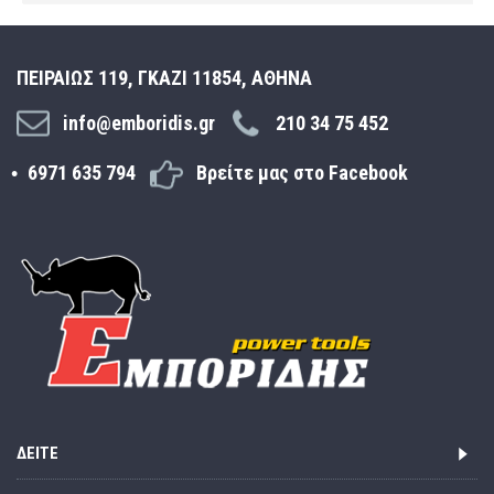
ΠΕΙΡΑΙΩΣ 119, ΓΚΑΖΙ 11854, ΑΘΗΝΑ
info@emboridis.gr
210 34 75 452
6971 635 794
Βρείτε μας στο Facebook
ΔΕΊΤΕ