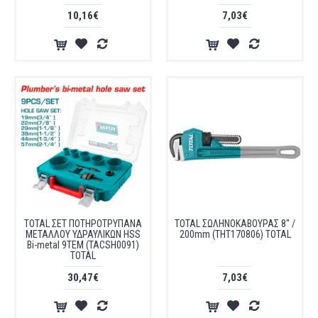
10,16€
7,03€
TOTAL ΣΕΤ ΠΟΤΗΡΟΤΡΥΠΑΝΑ
TOTAL ΣΩΛΗΝΟΚΑΒΟΥΡΑΣ 8" /
ΜΕΤΑΛΛΟΥ ΥΔΡΑΥΛΙΚΩΝ HSS
200mm (THT170806) TOTAL
Bi-metal 9ΤΕΜ (TACSH0091)
TOTAL
30,47€
7,03€