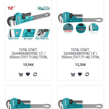
TOTAL ΕΠΑΓΓ.
TOTAL ΕΠΑΓΓ.
ΣΩΛΗΝΟΚΑΒΟΥΡΑΣ 12" /
ΣΩΛΗΝΟΚΑΒΟΥΡΑΣ 14" /
300mm (THT171206) TOTAL
350mm (THT171146) TOTAL
10,94€
12,50€