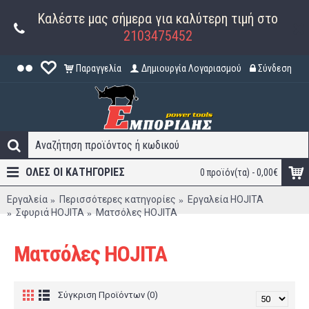
Καλέστε μας σήμερα για καλύτερη τιμή στο
2103475452
Παραγγελία
Δημιουργία Λογαριασμού
Σύνδεση
ΟΛΕΣ ΟΙ ΚΑΤΗΓΟΡΊΕΣ
0 προϊόν(τα) - 0,00€
Εργαλεία
Περισσότερες κατηγορίες
Εργαλεία HOJITA
Σφυριά HOJITA
Ματσόλες HOJITA
Ματσόλες HOJITA
Σύγκριση Προϊόντων (0)