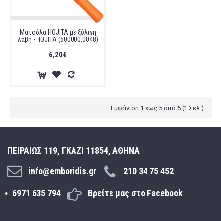
Ματσόλα HOJITA με ξύλινη
λαβή - HOJITA (600000.0048)
6,20€
Εμφάνιση 1 έως 5 από 5 (1 Σελ.)
ΠΕΙΡΑΙΩΣ 119, ΓΚΑΖΙ 11854, ΑΘΗΝΑ
info@emboridis.gr
210 34 75 452
6971 635 794
Βρείτε μας στο Facebook