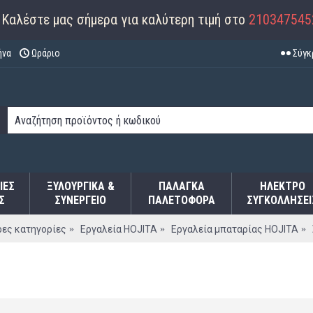
Καλέστε μας σήμερα για καλύτερη τιμή στο
210347545
ήνα
Ωράριο
Σύγκ
ΙΕΣ
ΞΥΛΟΥΡΓΙΚΑ &
ΠΑΛΆΓΚΑ
ΗΛΕΚΤΡΟ
Σ
ΣΥΝΕΡΓΕΙΟ
ΠΑΛΕΤΟΦΌΡΑ
ΣΥΓΚΟΛΛΉΣΕΙ
ες κατηγορίες
Εργαλεία HOJITA
Εργαλεία μπαταρίας HOJITA