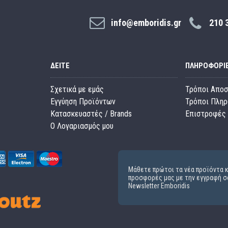
info@emboridis.gr
210 
ΔΕΊΤΕ
ΠΛΗΡΟΦΟΡΊ
Σχετικά με εμάς
Τρόποι Απο
Εγγύηση Προϊόντων
Τρόποι Πλη
Κατασκευαστές / Brands
Επιστροφές 
O Λογαριασμός μου
Μάθετε πρώτοι τα νέα προϊόντα κ
προσφορές μας με την εγγραφή σ
Newsletter Emboridis