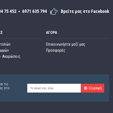
34 75 452
6971 635 794
Βρείτε μας στο Facebook
ΕΣ
ΑΓΟΡΆ
στολών
Επικοινωνήστε μαζί μας
ρωμών
Προσφορές
- Ακυρώσεις
αι τις
Εγγραφή
ας στο