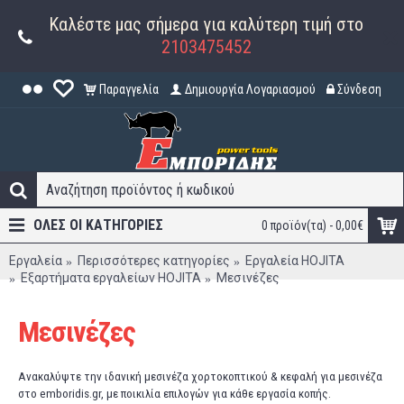
Καλέστε μας σήμερα για καλύτερη τιμή στο
2103475452
Παραγγελία
Δημιουργία Λογαριασμού
Σύνδεση
ΟΛΕΣ ΟΙ ΚΑΤΗΓΟΡΊΕΣ
0 προϊόν(τα) - 0,00€
Εργαλεία
Περισσότερες κατηγορίες
Εργαλεία HOJITA
Εξαρτήματα εργαλείων HOJITA
Μεσινέζες
Μεσινέζες
Ανακαλύψτε την ιδανική μεσινέζα χορτοκοπτικού & κεφαλή για μεσινέζα
στο emboridis.gr, με ποικιλία επιλογών για κάθε εργασία κοπής.