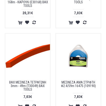
168m - ΚΑΡΟΥΛΙ (E30168) BAX
TOOLS
TOOLS
20,31€
7,03€
ΒΑΧ ΜΕΣΙΝΕΖΑ ΤΕΤΡΑΓΩΝΗ
ΜΕΣΙΝΕΖΑ AMA ΣΤΡΙΦΤΗ
3mm - 49m (T30049) BAX
Φ2.4/59m 16475 (109190)
TOOLS
7,03€
7,83€