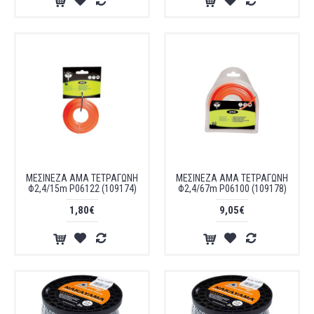
ΜΕΣΙΝΕΖΑ AMA ΤΕΤΡΑΓΩΝΗ
ΜΕΣΙΝΕΖΑ AMA ΤΕΤΡΑΓΩΝΗ
Φ2,4/15m P06122 (109174)
Φ2,4/67m P06100 (109178)
1,80€
9,05€