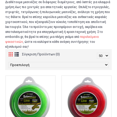
Διαθέτουμε μεσινέζες σε διάφορες διαμέτρους, από λεπτές για ελαφριά
χρήση έως πιο χοντρές για απαιτητικές εργασίες. Επιλέξτε στρογγυλές,
στριφτές, τετράγωνες ή πολυγωνικές μεσινέζες, ανάλογα τη χρήση που
τις θέλετε. Βρείτε επίσης καρούλια μεσινέζας και ανθεκτικές κεφαλές
χορτοκοπτικού, που εξασφαλίζουν εύκολη τοποθέτηση και αποδοτική
λειτουργία. Όλα τα προϊόντα μας προσφέρουν αντοχή, ακρίβεια και
αποτελεσματικότητα για επαγγελματική ή ερασιτεχνική χρήση. Στο
emboridis.gr, θα βρείτε επίσης μια πλήρη γκάμα από
παρελκόμενα
ψεκαστικών
, ώστε να καλύψετε κάθε ανάγκη συντήρησης του
εξοπλισμού σας!
Σύγκριση Προϊόντων (0)