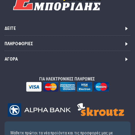
ΔΕΊΤΕ
ΠΛΗΡΟΦΟΡΊΕΣ
ΑΓΟΡΆ
ΓΙΑ ΗΛΕΚΤΡΟΝΙΚΕΣ ΠΛΗΡΩΜΕΣ
Μάθετε πρώτοι τα νέα προϊόντα και τις προσφορές μας με