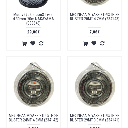
Μεσινέζα Carbon3 Twist
ΜΕΣΙΝΕΖΑ MIYAKE ΣΤΡΙΦΤΗ ΣΕ
4.30mm-70m NAKAYAMA
BLISTER 20ΜΤ 4,7MM (234143)
(033646)
29,00€
7,06€
ΜΕΣΙΝΕΖΑ MIYAKE ΣΤΡΙΦΤΗ ΣΕ
ΜΕΣΙΝΕΖΑ MIYAKE ΣΤΡΙΦΤΗ ΣΕ
BLISTER 24ΜΤ 4,3MM (234142)
BLISTER 29ΜΤ 3,9MM (234141)