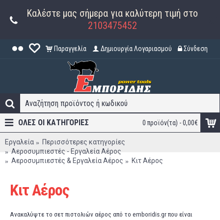
Καλέστε μας σήμερα για καλύτερη τιμή στο
2103475452
Παραγγελία
Δημιουργία Λογαριασμού
Σύνδεση
ΟΛΕΣ ΟΙ ΚΑΤΗΓΟΡΊΕΣ
0 προϊόν(τα) - 0,00€
Εργαλεία
Περισσότερες κατηγορίες
Αεροσυμπιεστές - Εργαλεία Αέρος
Αεροσυμπιεστές & Εργαλεία Αέρος
Κιτ Αέρος
Κιτ Αέρος
Ανακαλύψτε το σετ πιστολιών αέρος από το emboridis.gr που είναι