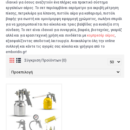
ιδανικό για όσους αναζητούν ένα πλήρες και πρακτικό σύστημα
εργαλείων αέρος. Το σετ περιλαμβάνει αερόμετρο για ακριβή μέτρηση
πίεσης, πετρελιέρα για λίπανση, πιστόλι αέρα για καθαρισμό, πιστόλι
βαφής για σωστή και ομοιόμορφη εφαρμογή χρώματος, σωλήνα σπιράλ
για να χρησιμοποιείται πιο εύκολα και τρεις βαλβίδες για ευελιξία στη
σύνδεση. Το σετ είναι ιδανικό για συνεργεία, βαφεία, βιοτεχνίες, γκαράζ
αλλά και για ερασιτεχνική χρήση και συνδέεται με
κομπρεσέρ αέρος
,
εξασφαλίζοντας αποδοτική λειτουργία. Ανακαλύψτε όλη την online
συλλογή και κάντε τις αγορές σας εύκολα και γρήγορα από το
emboridis.gr!
Σύγκριση Προϊόντων (0)