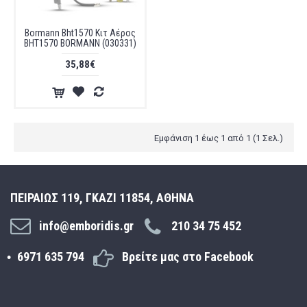
Bormann Bht1570 Κιτ Αέρος
BHT1570 BORMANN (030331)
35,88€
Εμφάνιση 1 έως 1 από 1 (1 Σελ.)
ΠΕΙΡΑΙΩΣ 119, ΓΚΑΖΙ 11854, ΑΘΗΝΑ
info@emboridis.gr
210 34 75 452
6971 635 794
Βρείτε μας στο Facebook