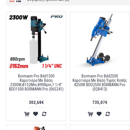
Bormann Pro Bdd1500
Bormann Pro Bdd2500
Καροτιέρα Με Βάση
Καροτιέρα Με Βάση Υγρής Κοπής
2300W,Φ152Mm,890Rpm,1 1/4''
4250W BDD2500 BORMANN Pro
BDD1500 BORMANN Pro (065241)
(028413)
302,68€
735,07€