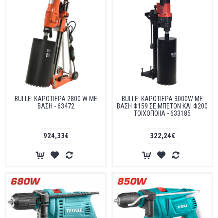
BULLE: ΚΑΡΟΤΙΕΡΑ 2800 W ΜΕ
BULLE: ΚΑΡΟΤΙΕΡΑ 3000W ΜΕ
ΒΑΣΗ - 63472
ΒΑΣΗ Φ159 ΣΕ ΜΠΕΤΟΝ ΚΑΙ Φ200
ΤΟΙΧΟΠΟΙΙΑ - 633185
924,33€
322,24€