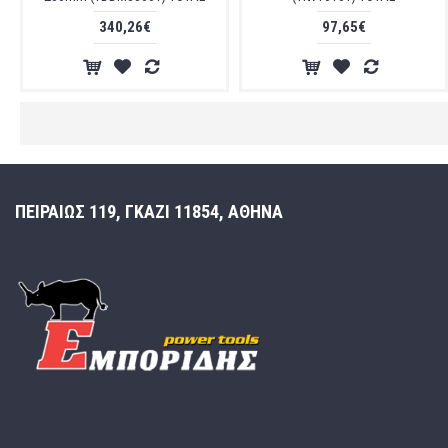
340,26€
97,65€
ΠΕΙΡΑΙΩΣ 119, ΓΚΑΖΙ 11854, ΑΘΗΝΑ