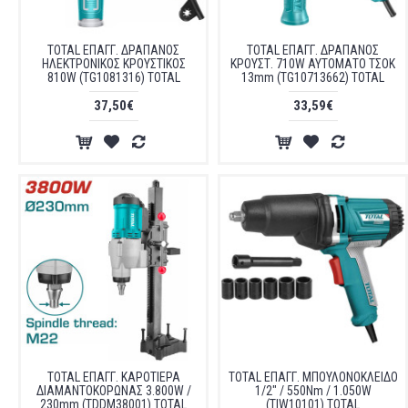
TOTAL ΕΠΑΓΓ. ΔΡΑΠΑΝΟΣ
TOTAL ΕΠΑΓΓ. ΔΡΑΠΑΝΟΣ
ΗΛΕΚΤΡΟΝΙΚΟΣ ΚΡΟΥΣΤΙΚΟΣ
ΚΡΟΥΣΤ. 710W ΑΥΤΟΜΑΤΟ ΤΣΟΚ
810W (TG1081316) TOTAL
13mm (TG10713662) TOTAL
37,50€
33,59€
TOTAL ΕΠΑΓΓ. ΚΑΡΟΤΙΕΡΑ
TOTAL ΕΠΑΓΓ. ΜΠΟΥΛΟΝΟΚΛΕΙΔΟ
ΔΙΑΜΑΝΤΟΚΟΡΩΝΑΣ 3.800W /
1/2" / 550Nm / 1.050W
230mm (TDDM38001) TOTAL
(TIW10101) TOTAL