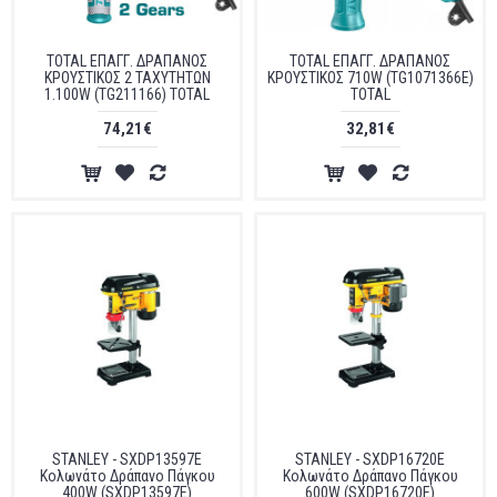
TOTAL ΕΠΑΓΓ. ΔΡΑΠΑΝΟΣ
TOTAL ΕΠΑΓΓ. ΔΡΑΠΑΝΟΣ
ΚΡΟΥΣΤΙΚΟΣ 2 ΤΑΧΥΤΗΤΩΝ
ΚΡΟΥΣΤΙΚΟΣ 710W (TG1071366E)
1.100W (TG211166) TOTAL
TOTAL
74,21€
32,81€
STANLEY - SXDP13597E
STANLEY - SXDP16720E
Κολωνάτο Δράπανο Πάγκου
Κολωνάτο Δράπανο Πάγκου
400W (SXDP13597E)
600W (SXDP16720E)