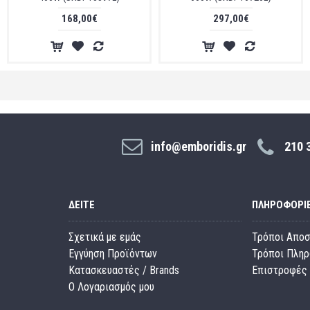
168,00€
297,00€
info@emboridis.gr
210 
ΔΕΊΤΕ
ΠΛΗΡΟΦΟΡΊ
Σχετικά με εμάς
Τρόποι Απο
Εγγύηση Προϊόντων
Τρόποι Πλη
Κατασκευαστές / Brands
Επιστροφές 
O Λογαριασμός μου