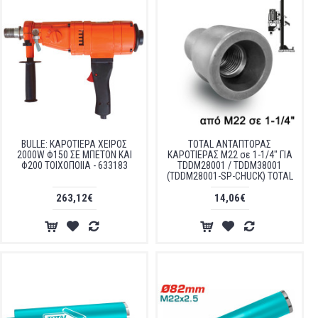
BULLE: ΚΑΡΟΤΙΕΡΑ ΧΕΙΡΟΣ
TOTAL ΑΝΤΑΠΤΟΡΑΣ
2000W Φ150 ΣΕ ΜΠΕΤΟΝ ΚΑΙ
ΚΑΡΟΤΙΕΡΑΣ M22 σε 1-1/4" ΓΙΑ
Φ200 ΤΟΙΧΟΠΟΙΙΑ - 633183
TDDM28001 / TDDM38001
(TDDM28001-SP-CHUCK) TOTAL
263,12€
14,06€