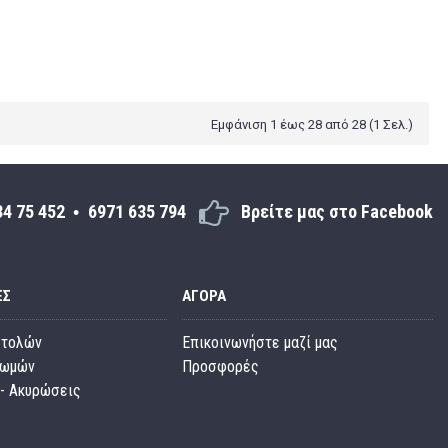
Εμφάνιση 1 έως 28 από 28 (1 Σελ.)
34 75 452
6971 635 794
Βρείτε μας στο Facebook
ΕΣ
ΑΓΟΡΆ
στολών
Επικοινωνήστε μαζί μας
ρωμών
Προσφορές
- Ακυρώσεις