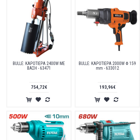
BULLE: ΚΑΡΟΤΙΕΡΑ 2400W ΜΕ
BULLE: ΚΑΡΟΤΙΕΡΑ 2000W Φ 159
ΒΑΣΗ - 63471
mm - 633012
754,72€
193,96€