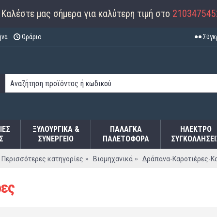
Καλέστε μας σήμερα για καλύτερη τιμή στο
210347545
ήνα
Ωράριο
Σύγκ
ΙΕΣ
ΞΥΛΟΥΡΓΙΚΑ &
ΠΑΛΆΓΚΑ
ΗΛΕΚΤΡΟ
Σ
ΣΥΝΕΡΓΕΙΟ
ΠΑΛΕΤΟΦΌΡΑ
ΣΥΓΚΟΛΛΉΣΕΙ
Περισσότερες κατηγορίες
Βιομηχανικά
Δράπανα-Καροτιέρες-Κ
ρες