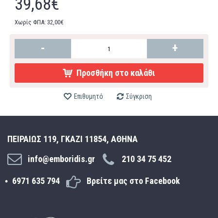
39,68€
Χωρίς ΦΠΑ: 32,00€
-
+
Προσθήκη στο καλάθι
Επιθυμητό
Σύγκριση
ΠΕΙΡΑΙΩΣ 119, ΓΚΑΖΙ 11854, ΑΘΗΝΑ
info@emboridis.gr
210 34 75 452
6971 635 794
Βρείτε μας στο Facebook