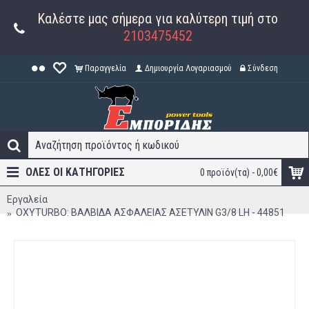
Καλέστε μας σήμερα για καλύτερη τιμή στο
2103475452
Παραγγελία
Δημιουργία Λογαριασμού
Σύνδεση
ΟΛΕΣ ΟΙ ΚΑΤΗΓΟΡΊΕΣ
0 προϊόν(τα) - 0,00€
Εργαλεία
OXYTURBO: ΒΑΛΒΙΔΑ ΑΣΦΑΛΕΙΑΣ ΑΣΕΤΥΛΙΝ G3/8 LH - 44851