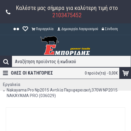
Καλέστε μας σήμερα για καλύτερη τιμή στο
2103475452
Παραγγελία
Δημιουργία Λογαριασμού
Σύνδεση
ΟΛΕΣ ΟΙ ΚΑΤΗΓΟΡΊΕΣ
0 προϊόν(τα) - 0,00€
Εργαλεία
Nakayama Pro Np2015 Αντλία Περιφερειακή,370W NP2015
NAKAYAMA PRO (036029)