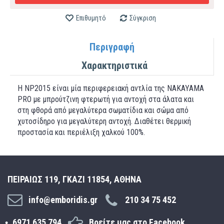
Επιθυμητό
Σύγκριση
Περιγραφή
Χαρακτηριστικά
Η NP2015 είναι μία περιφερειακή αντλία της NAKAYAMA
PRO με μπρούτζινη φτερωτή για αντοχή στα άλατα και
στη φθορά από μεγαλύτερα σωματίδια και σώμα από
χυτοσίδηρο για μεγαλύτερη αντοχή. Διαθέτει θερμική
προστασία και περιέλιξη χαλκού 100%.
ΠΕΙΡΑΙΩΣ 119, ΓΚΑΖΙ 11854, ΑΘΗΝΑ
info@emboridis.gr
210 34 75 452
6971 635 794
Βρείτε μας στο Facebook