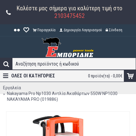
Καλέστε μας σήμερα για καλύτερη τιμή στο
2103475452
Παραγγελία
Δημιουργία Λογαριασμού
Σύνδεση
ΟΛΕΣ ΟΙ ΚΑΤΗΓΟΡΊΕΣ
0 προϊόν(τα) - 0,00€
Εργαλεία
Nakayama Pro Np1030 Αντλία Ακαθάρτων 550W NP1030
NAKAYAMA PRO (019886)