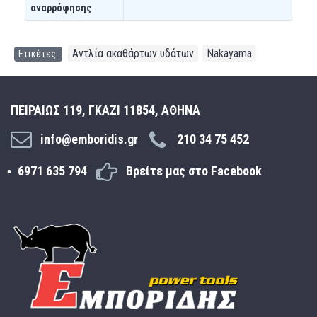
αναρρόφησης
Αντλία ακαθάρτων υδάτων
Nakayama
Ετικέτες:
,
ΠΕΙΡΑΙΩΣ 119, ΓΚΑΖΙ 11854, ΑΘΗΝΑ
info@emboridis.gr
210 34 75 452
6971 635 794
Βρείτε μας στο Facebook