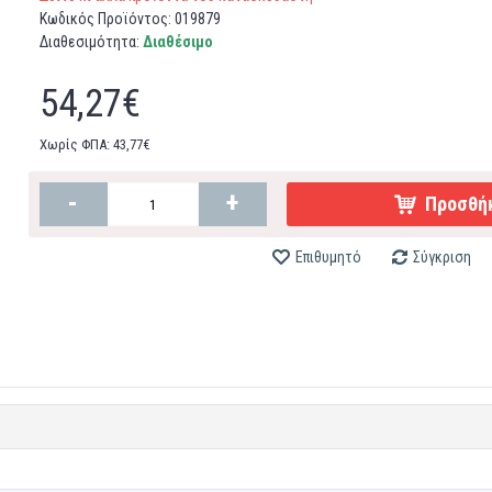
Κωδικός Προϊόντος:
019879
Διαθεσιμότητα:
Διαθέσιμο
54,27€
Χωρίς ΦΠΑ: 43,77€
-
+
Προσθήκ
Επιθυμητό
Σύγκριση