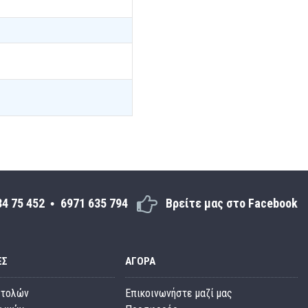
34 75 452
6971 635 794
Βρείτε μας στο Facebook
ΕΣ
ΑΓΟΡΆ
στολών
Επικοινωνήστε μαζί μας