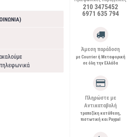
210 3475452
6971 635 794
ΟΙΝΩΝΙΑ)
Άμεση παράδοση
ρακαλούμε
με Courrier ή Μεταφορική
σε όλη την Ελλάδα
τηλεφωνικά
Πληρώστε με
Αντικαταβολή
τραπεζίκη κατάθεση,
πιστωτική και Paypal