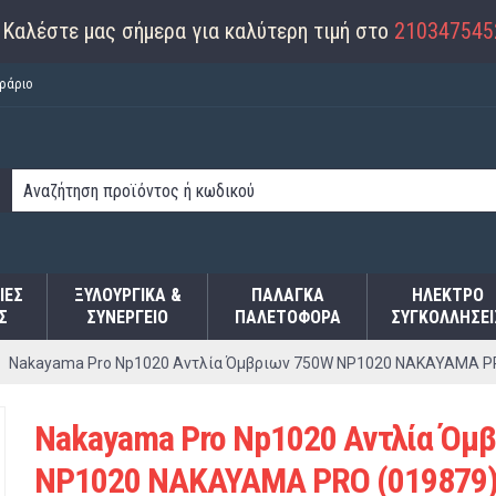
Καλέστε μας σήμερα για καλύτερη τιμή στο
210347545
ράριο
ΙΕΣ
ΞΥΛΟΥΡΓΙΚΑ &
ΠΑΛΆΓΚΑ
ΗΛΕΚΤΡΟ
Σ
ΣΥΝΕΡΓΕΙΟ
ΠΑΛΕΤΟΦΌΡΑ
ΣΥΓΚΟΛΛΉΣΕΙ
Nakayama Pro Np1020 Αντλία Όμβριων 750W NP1020 NAKAYAMA P
Nakayama Pro Np1020 Αντλία Όμ
NP1020 NAKAYAMA PRO (019879