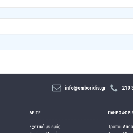
info@emboridis.gr
210 
ΔΕΊΤΕ
ΠΛΗΡΟΦΟΡΊ
Σχετικά με εμάς
Τρόποι Απο