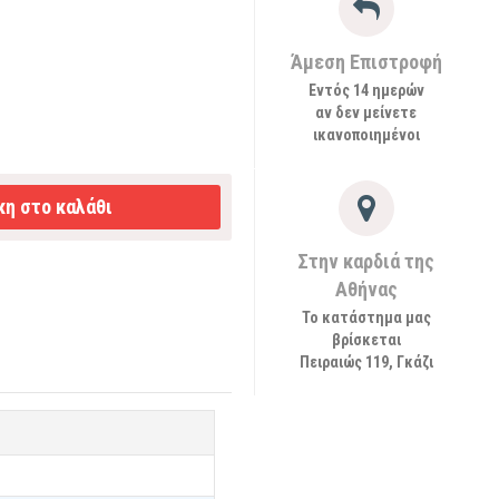
Άμεση Επιστροφή
Εντός 14 ημερών
αν δεν μείνετε
ικανοποιημένοι
η στο καλάθι
Στην καρδιά της
Αθήνας
Το κατάστημα μας
βρίσκεται
Πειραιώς 119, Γκάζι