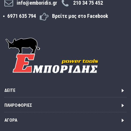
info@emboridis.gr
210 34 75 452
6971 635 794
Βρείτε μας στο Facebook
ΔΕΊΤΕ
ΠΛΗΡΟΦΟΡΊΕΣ
ΑΓΟΡΆ