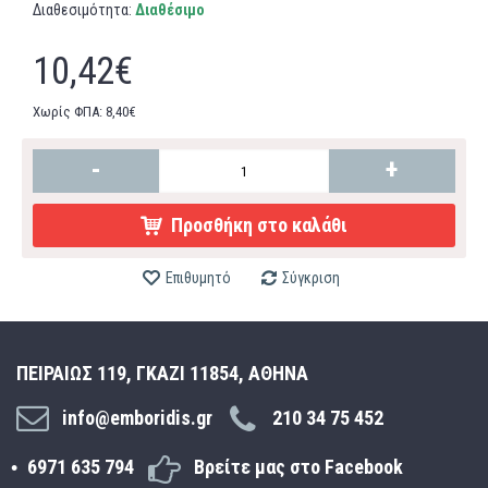
Διαθεσιμότητα:
Διαθέσιμο
10,42€
Χωρίς ΦΠΑ: 8,40€
-
+
Προσθήκη στο καλάθι
Επιθυμητό
Σύγκριση
ΠΕΙΡΑΙΩΣ 119, ΓΚΑΖΙ 11854, ΑΘΗΝΑ
info@emboridis.gr
210 34 75 452
6971 635 794
Βρείτε μας στο Facebook