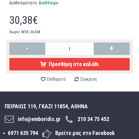
Διαθεσιμότητα:
Διαθέσιμο
30,38€
Χωρίς ΦΠΑ: 24,50€
-
+
Προσθήκη στο καλάθι
Επιθυμητό
Σύγκριση
ΠΕΙΡΑΙΩΣ 119, ΓΚΑΖΙ 11854, ΑΘΗΝΑ
info@emboridis.gr
210 34 75 452
6971 635 794
Βρείτε μας στο Facebook