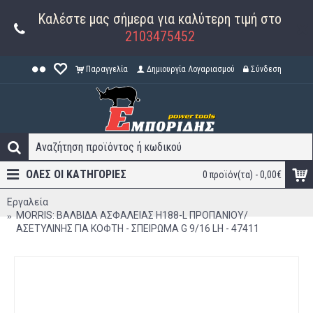
Καλέστε μας σήμερα για καλύτερη τιμή στο
2103475452
Παραγγελία
Δημιουργία Λογαριασμού
Σύνδεση
ΟΛΕΣ ΟΙ ΚΑΤΗΓΟΡΊΕΣ
0 προϊόν(τα) - 0,00€
Εργαλεία
MORRIS: ΒΑΛΒΙΔΑ ΑΣΦΑΛΕΙΑΣ H188-L ΠΡΟΠΑΝΙΟΥ/
ΑΣΕΤΥΛΙΝΗΣ ΓΙΑ ΚΟΦΤΗ - ΣΠΕΙΡΩΜΑ G 9/16 LH - 47411