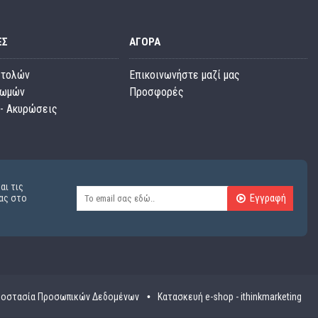
ΕΣ
ΑΓΟΡΆ
στολών
Επικοινωνήστε μαζί μας
ρωμών
Προσφορές
- Ακυρώσεις
αι τις
Εγγραφή
ας στο
οστασία Προσωπικών Δεδομένων
Κατασκευή e-shop - ithinkmarketing