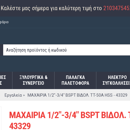
Καλέστε μας σήμερα για καλύτερη τιμή στο
210347545
ράριο
ΙΕΣ
ΞΥΛΟΥΡΓΙΚΑ &
ΠΑΛΆΓΚΑ
ΗΛΕΚΤΡΟ
Σ
ΣΥΝΕΡΓΕΙΟ
ΠΑΛΕΤΟΦΌΡΑ
ΣΥΓΚΟΛΛΉΣΕΙ
Εργαλεία
ΜΑΧΑΙΡΙΑ 1/2"-3/4" BSPT ΒΙΔΟΛ. TT-50A HSS - 43329
ΜΑΧΑΙΡΙΑ 1/2"-3/4" BSPT ΒΙΔΟΛ. 
43329