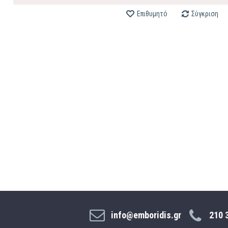
Επιθυμητό
Σύγκριση
info@emboridis.gr
210 