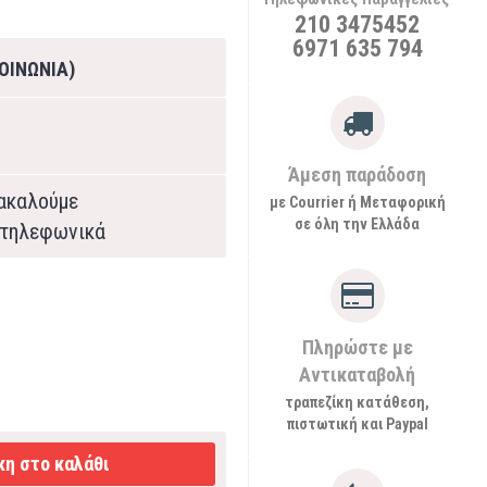
210 3475452
6971 635 794
ΟΙΝΩΝΙΑ)
Άμεση παράδοση
ρακαλούμε
με Courrier ή Μεταφορική
σε όλη την Ελλάδα
τηλεφωνικά
Πληρώστε με
Αντικαταβολή
τραπεζίκη κατάθεση,
πιστωτική και Paypal
η στο καλάθι