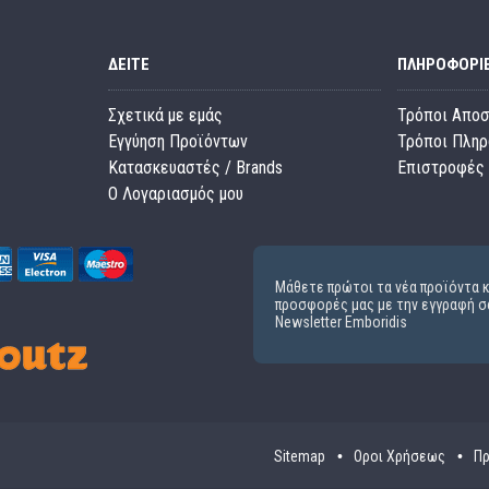
ΔΕΊΤΕ
ΠΛΗΡΟΦΟΡΊ
Σχετικά με εμάς
Τρόποι Απο
Εγγύηση Προϊόντων
Τρόποι Πλη
Κατασκευαστές / Brands
Επιστροφές 
O Λογαριασμός μου
Μάθετε πρώτοι τα νέα προϊόντα κ
προσφορές μας με την εγγραφή σ
Newsletter Emboridis
Sitemap
Οροι Χρήσεως
Πρ