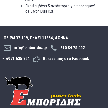
Περιλαμβάνει 5 αντάπτορες για προσαρμογή
σε Lavor, Bulle κ.α.
ΠΕΙΡΑΙΩΣ 119, ΓΚΑΖΙ 11854, ΑΘΗΝΑ
info@emboridis.gr
210 34 75 452
6971 635 794
Βρείτε μας στο Facebook