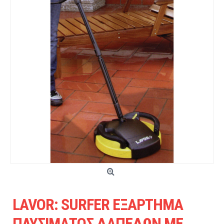
LAVOR: SURFER ΕΞΑΡΤΗΜΑ
ΠΛΥΣΙΜΑΤΟΣ ΔΑΠΕΔΩΝ ΜΕ