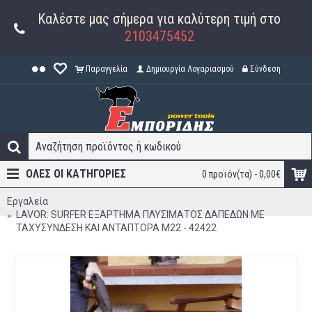
Καλέστε μας σήμερα για καλύτερη τιμή στο
2103475452
Παραγγελία
Δημιουργία Λογαριασμού
Σύνδεση
ΟΛΕΣ ΟΙ ΚΑΤΗΓΟΡΊΕΣ
0 προϊόν(τα) - 0,00€
Εργαλεία
LAVOR: SURFER ΕΞΑΡΤΗΜΑ ΠΛΥΣΙΜΑΤΟΣ ΔΑΠΕΔΩΝ ΜΕ
ΤΑΧΥΣΥΝΔΕΣΗ ΚΑΙ ΑΝΤΑΠΤΟΡΑ Μ22 - 42422